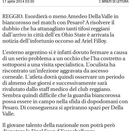
17 aprile 2014 03:30
1 MINUTI DI LETTURA
REGGIO. Esordierà o meno Amedeo Della Valle in
biancorosso nel match con Pesaro? A risolvere il
dubbio che ha attanagliato tanti tifosi reggiani
dall’arrivo in città dell’ex Ohio State è arrivata la
notizia dell’infortunio occorso ad Ariel Filloy.
L’esterno argentino si è infatti dovuto fermare a causa
di un serio problema a un occhio che l’ha costretto a
sottoporsi a una visita specialistica. L’oculista ha
riscontrato un’infezione aggravata da ascesso
corneale. L'atleta dovrà quindi osservare un periodo
di almeno due giorni e successivamente sarà
rivalutato dallo staff medico del club reggiano.
Sembra quindi difficile che la guardia biancorossa
possa essere in campo nella sfida di dopodomani con
Pesaro. Di conseguenza si apriranno spazi per Della
Valle.
Il giovane talento della nazionale non potrà però