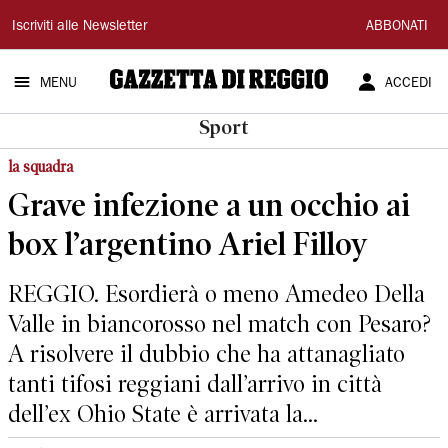
Gazzetta
Iscriviti alle Newsletter
ABBONATI
di
MENU
ACCEDI
Reggio
Sport
la squadra
Grave infezione a un occhio ai
box l’argentino Ariel Filloy
REGGIO. Esordierà o meno Amedeo Della
Valle in biancorosso nel match con Pesaro?
A risolvere il dubbio che ha attanagliato
tanti tifosi reggiani dall’arrivo in città
dell’ex Ohio State è arrivata la...