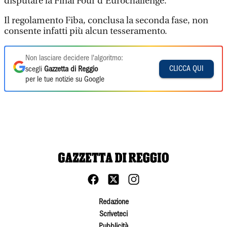
disputare la Final Four d’Eurochallenge.
Il regolamento Fiba, conclusa la seconda fase, non
consente infatti più alcun tesseramento.
Non lasciare decidere l'algoritmo:
CLICCA QUI
scegli
Gazzetta di Reggio
per le tue notizie su Google
Redazione
Scriveteci
Pubblicità