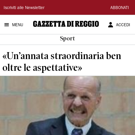
Gazzetta
Iscriviti alle Newsletter
ABBONATI
di
MENU
ACCEDI
Reggio
Sport
«Un’annata straordinaria ben
oltre le aspettative»