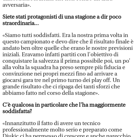
avversaria».
Siete stati protagonisti di una stagione a dir poco
straordinaria...
«Siamo tutti soddisfatti. Era la nostra prima volta in
questo campionato e devo dire che il risultato finale è
andato ben oltre quelle che erano le nostre previsioni
iniziali. Eravamo infatti partiti con l'obiettivo di
conquistare la salvezza il prima possibile poi, un po’
alla volta la squadra ha preso sempre più fiducia e
convinzione nei propri mezzi fino ad arrivare a
giocarsi gara tre nel primo turno dei play off. Un
grande risultato che ci ripaga dei tanti sforzi che
abbiamo fatto nel corso della stagione».
C'è qualcosa in particolare che l'ha maggiormente
soddisfatta?
«Innanzitutto il fatto di avere un tecnico
professionalmente molto serio e preparato come
Djukic ci ha permesso di crescere e anche parecchio