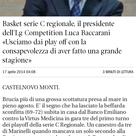
Basket serie C regionale, il presidente
dell’Lg Competition Luca Baccarani
«Usciamo dai play off con la
consapevolezza di aver fatto una grande
stagione»
17 aprile 2014 04:08
3 MINUTI DI LETTURA
CASTELNOVO MONTI.
Brucia più di una grossa scottatura presa al mare in
pieno agosto. E' il segno che ha lasciato la beffarda
sconfitta (69-72) subita in casa dal Banco Emiliano
contro la Virtus Medicina in gara tre del primo turno
dei playoff della serie C Regionale. Un canestro da tre
di Marinelli quando mancava un solo secondo alla