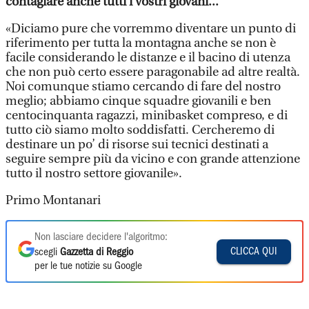
contagiare anche tutti i vostri giovani...
«Diciamo pure che vorremmo diventare un punto di
riferimento per tutta la montagna anche se non è
facile considerando le distanze e il bacino di utenza
che non può certo essere paragonabile ad altre realtà.
Noi comunque stiamo cercando di fare del nostro
meglio; abbiamo cinque squadre giovanili e ben
centocinquanta ragazzi, minibasket compreso, e di
tutto ciò siamo molto soddisfatti. Cercheremo di
destinare un po’ di risorse sui tecnici destinati a
seguire sempre più da vicino e con grande attenzione
tutto il nostro settore giovanile».
Primo Montanari
Non lasciare decidere l'algoritmo:
CLICCA QUI
scegli
Gazzetta di Reggio
per le tue notizie su Google