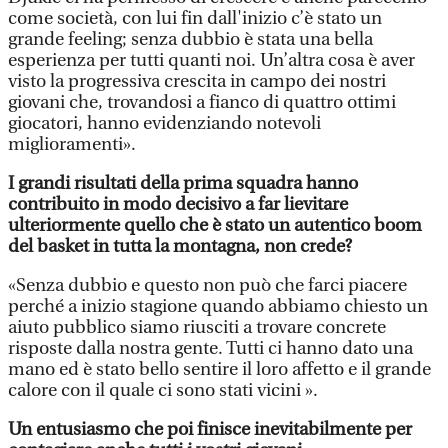
come società, con lui fin dall'inizio c’è stato un
grande feeling; senza dubbio è stata una bella
esperienza per tutti quanti noi. Un’altra cosa è aver
visto la progressiva crescita in campo dei nostri
giovani che, trovandosi a fianco di quattro ottimi
giocatori, hanno evidenziando notevoli
miglioramenti».
I grandi risultati della prima squadra hanno
contribuito in modo decisivo a far lievitare
ulteriormente quello che è stato un autentico boom
del basket in tutta la montagna, non crede?
«Senza dubbio e questo non può che farci piacere
perché a inizio stagione quando abbiamo chiesto un
aiuto pubblico siamo riusciti a trovare concrete
risposte dalla nostra gente. Tutti ci hanno dato una
mano ed è stato bello sentire il loro affetto e il grande
calore con il quale ci sono stati vicini ».
Un entusiasmo che poi finisce inevitabilmente per