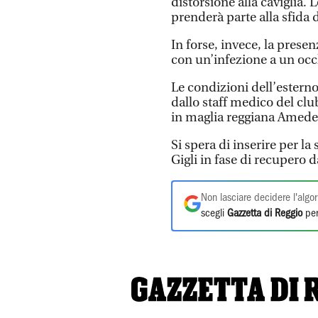
distorsione alla caviglia.
prenderà parte alla sfida
In forse, invece, la presenz
con un’infezione a un occ
Le condizioni dell’estern
dallo staff medico del clu
in maglia reggiana Amedeo
Si spera di inserire per l
Gigli in fase di recupero d
Non lasciare decidere l'algor
scegli
Gazzetta di Reggio
per