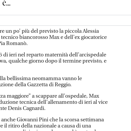
è...
e un po’ più del previsto la piccola Alessia
el tecnico biancorosso Max e dell’ex giocatorice
 Pia Romanò.
6 di ieri nel reparto maternità dell’arcispedale
va, qualche giorno dopo il termine previsto, e
 alla bellissima neomamma vanno le
zione della Gazzetta di Reggio.
orza maggiore” a scappare all’ospedale, Max
duzione tecnica dell’allenamento di ieri al vice
tente Denis Cagnardi.
e anche Giovanni Pini che la scorsa settimana
il ritiro della nazionale a causa di una