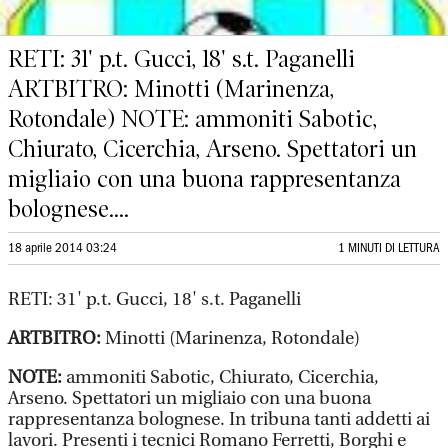
RETI: 31' p.t. Gucci, 18' s.t. Paganelli
ARTBITRO: Minotti (Marinenza,
Rotondale) NOTE: ammoniti Sabotic,
Chiurato, Cicerchia, Arseno. Spettatori un
migliaio con una buona rappresentanza
bolognese....
18 aprile 2014 03:24
1 MINUTI DI LETTURA
RETI: 31' p.t. Gucci, 18' s.t. Paganelli
ARTBITRO:
Minotti (Marinenza, Rotondale)
NOTE:
ammoniti Sabotic, Chiurato, Cicerchia,
Arseno. Spettatori un migliaio con una buona
rappresentanza bolognese. In tribuna tanti addetti ai
lavori. Presenti i tecnici Romano Ferretti, Borghi e