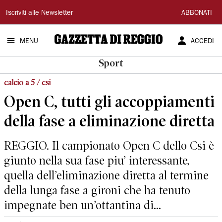
Gazzetta
Iscriviti alle Newsletter
ABBONATI
di
MENU
ACCEDI
Reggio
Sport
calcio a 5 / csi
Open C, tutti gli accoppiamenti
della fase a eliminazione diretta
REGGIO. Il campionato Open C dello Csi è
giunto nella sua fase piu’ interessante,
quella dell’eliminazione diretta al termine
della lunga fase a gironi che ha tenuto
impegnate ben un’ottantina di...