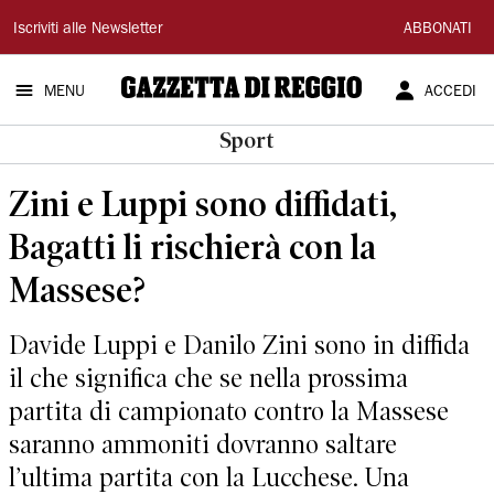
Gazzetta
Iscriviti alle Newsletter
ABBONATI
di
MENU
ACCEDI
Reggio
Sport
Zini e Luppi sono diffidati,
Bagatti li rischierà con la
Massese?
Davide Luppi e Danilo Zini sono in diffida
il che significa che se nella prossima
partita di campionato contro la Massese
saranno ammoniti dovranno saltare
l’ultima partita con la Lucchese. Una