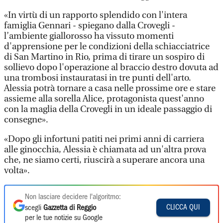
«In virtù di un rapporto splendido con l'intera
famiglia Gennari - spiegano dalla Crovegli -
l’ambiente giallorosso ha vissuto momenti
d'apprensione per le condizioni della schiacciatrice
di San Martino in Rio, prima di tirare un sospiro di
sollievo dopo l'operazione al braccio destro dovuta ad
una trombosi instauratasi in tre punti dell'arto.
Alessia potrà tornare a casa nelle prossime ore e stare
assieme alla sorella Alice, protagonista quest'anno
con la maglia della Crovegli in un ideale passaggio di
consegne».
«Dopo gli infortuni patiti nei primi anni di carriera
alle ginocchia, Alessia è chiamata ad un'altra prova
che, ne siamo certi, riuscirà a superare ancora una
volta».
Non lasciare decidere l'algoritmo:
CLICCA QUI
scegli
Gazzetta di Reggio
per le tue notizie su Google