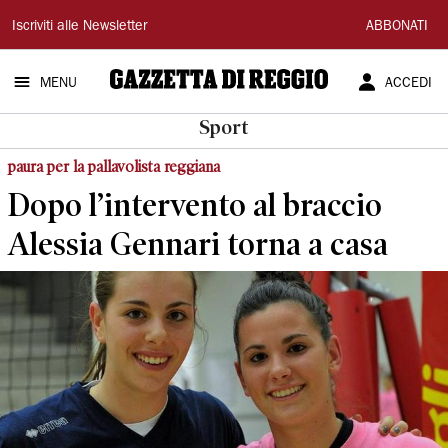
Gazzetta
Iscriviti alle Newsletter
ABBONATI
di
MENU
ACCEDI
Reggio
Sport
paura per la pallavolista reggiana
Dopo l’intervento al braccio
Alessia Gennari torna a casa