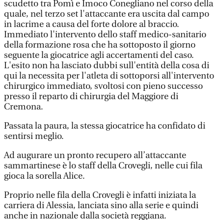
scudetto tra Pomì e Imoco Conegliano nel corso della
quale, nel terzo set l'attaccante era uscita dal campo
in lacrime a causa del forte dolore al braccio.
Immediato l'intervento dello staff medico-sanitario
della formazione rosa che ha sottoposto il giorno
seguente la giocatrice agli accertamenti del caso.
L'esito non ha lasciato dubbi sull'entità della cosa di
qui la necessita per l'atleta di sottoporsi all'intervento
chirurgico immediato, svoltosi con pieno successo
presso il reparto di chirurgia del Maggiore di
Cremona.
Passata la paura, la stessa giocatrice ha confidato di
sentirsi meglio.
Ad augurare un pronto recupero all’attaccante
sammartinese è lo staff della Crovegli, nelle cui fila
gioca la sorella Alice.
Proprio nelle fila della Crovegli è infatti iniziata la
carriera di Alessia, lanciata sino alla serie e quindi
anche in nazionale dalla società reggiana.