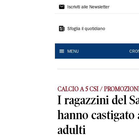
Gazzetta
Iscriviti alle Newsletter
di
Reggio
Sfoglia il quotidiano
MENU
CRO
CALCIO A 5 CSI / PROMOZIONE
I ragazzini del 
hanno castigato 
adulti