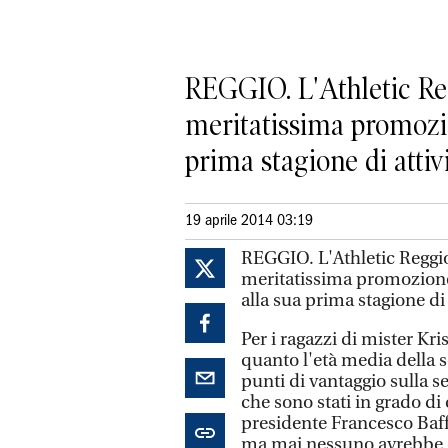
REGGIO. L'Athletic Re
meritatissima promozio
prima stagione di attivi
19 aprile 2014 03:19
REGGIO. L'Athletic Reggi
meritatissima promozione 
alla sua prima stagione di
Per i ragazzi di mister Kr
quanto l'età media della 
punti di vantaggio sulla 
che sono stati in grado di
presidente Francesco Baff
ma mai nessuno avrebbe cr