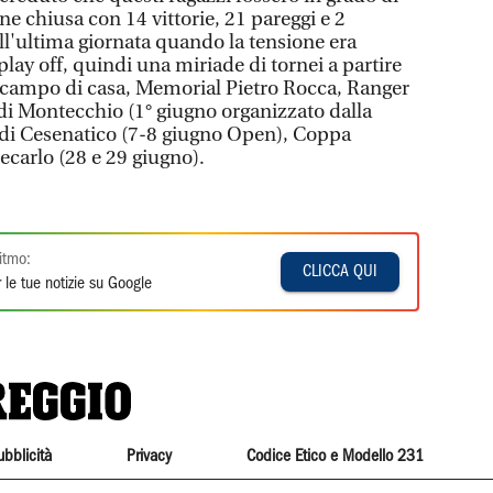
one chiusa con 14 vittorie, 21 pareggi e 2
all'ultima giornata quando la tensione era
play off, quindi una miriade di tornei a partire
campo di casa, Memorial Pietro Rocca, Ranger
 di Montecchio (1° giugno organizzato dalla
à di Cesenatico (7-8 giugno Open), Coppa
ecarlo (28 e 29 giugno).
itmo:
CLICCA QUI
 le tue notizie su Google
ubblicità
Privacy
Codice Etico e Modello 231