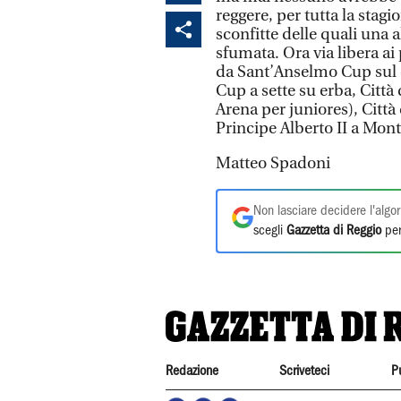
reggere, per tutta la stagi
sconfitte delle quali una 
sfumata. Ora via libera ai 
da Sant’Anselmo Cup sul 
Cup a sette su erba, Città
Arena per juniores), Citt
Principe Alberto II a Mont
Matteo Spadoni
Non lasciare decidere l'algor
scegli
Gazzetta di Reggio
per
Redazione
Scriveteci
P