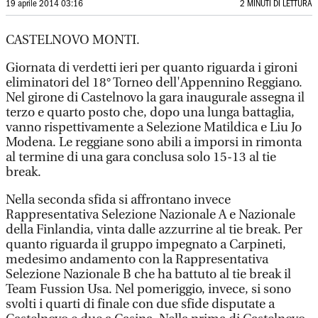
19 aprile 2014 03:16
2 MINUTI DI LETTURA
CASTELNOVO MONTI.
Giornata di verdetti ieri per quanto riguarda i gironi
eliminatori del 18° Torneo dell'Appennino Reggiano.
Nel girone di Castelnovo la gara inaugurale assegna il
terzo e quarto posto che, dopo una lunga battaglia,
vanno rispettivamente a Selezione Matildica e Liu Jo
Modena. Le reggiane sono abili a imporsi in rimonta
al termine di una gara conclusa solo 15-13 al tie
break.
Nella seconda sfida si affrontano invece
Rappresentativa Selezione Nazionale A e Nazionale
della Finlandia, vinta dalle azzurrine al tie break. Per
quanto riguarda il gruppo impegnato a Carpineti,
medesimo andamento con la Rappresentativa
Selezione Nazionale B che ha battuto al tie break il
Team Fussion Usa. Nel pomeriggio, invece, si sono
svolti i quarti di finale con due sfide disputate a