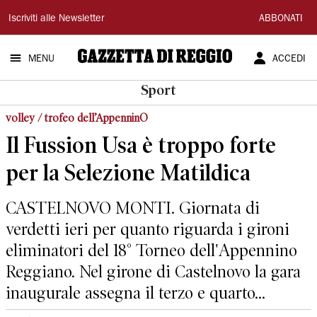
Gazzetta
Iscriviti alle Newsletter
ABBONATI
di
MENU
ACCEDI
Reggio
Sport
volley / trofeo dell’AppenninO
Il Fussion Usa è troppo forte
per la Selezione Matildica
CASTELNOVO MONTI. Giornata di
verdetti ieri per quanto riguarda i gironi
eliminatori del 18° Torneo dell'Appennino
Reggiano. Nel girone di Castelnovo la gara
inaugurale assegna il terzo e quarto...