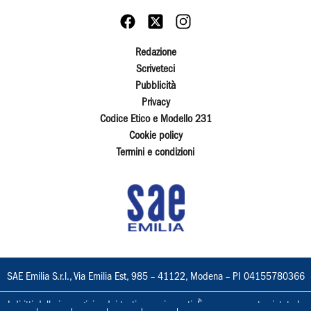
Redazione
Scriveteci
Pubblicità
Privacy
Codice Etico e Modello 231
Cookie policy
Termini e condizioni
SAE Emilia S.r.l., Via Emilia Est, 985 – 41122, Modena – PI 04155780366
I diritti delle immagini e dei testi sono riservati. È espressamente vietata la