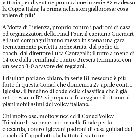
vittoria per diventare promozione in serie A2 e adesso
la Coppa Italia; la prima nella stori giallorossa: cosa
volere di più?
A Motta di Livienza, proprio contro i padroni di casa
ed organizzatori della Final Four, il capitano Guemart
e i suoi compagni hanno messo in scena una gara
tecnicamente perfetta orchestrata, dal podio di
coach, dal direttore Luca Cantagalli; il tutto a meno di
14 ore dalla semifinale contro Brescia terminata con
un secco 3-0 a favore dei reggiani.
I risultati parlano chiaro, in serie B1 nessuno è più
forte di questa Conad che domenica 27 aprile contro
Iglesias, il fanalino di coda della classifica che è già
retrocesso in B2, si prepara a festeggiare il ritorno ai
piani nobilissimi del volley italiano.
Chi molto osa, molto vince ed il Conad Volley
Tricolore lo sa bene: anche nella finale per la
coccarda, contro i giovani padroni di casa guidati dal
coach di Cappellotto, la battuta è stato un