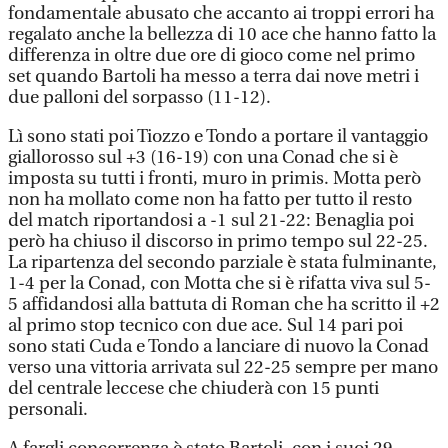
fondamentale abusato che accanto ai troppi errori ha
regalato anche la bellezza di 10 ace che hanno fatto la
differenza in oltre due ore di gioco come nel primo
set quando Bartoli ha messo a terra dai nove metri i
due palloni del sorpasso (11-12).
Lì sono stati poi Tiozzo e Tondo a portare il vantaggio
giallorosso sul +3 (16-19) con una Conad che si è
imposta su tutti i fronti, muro in primis. Motta però
non ha mollato come non ha fatto per tutto il resto
del match riportandosi a -1 sul 21-22: Benaglia poi
però ha chiuso il discorso in primo tempo sul 22-25.
La ripartenza del secondo parziale è stata fulminante,
1-4 per la Conad, con Motta che si è rifatta viva sul 5-
5 affidandosi alla battuta di Roman che ha scritto il +2
al primo stop tecnico con due ace. Sul 14 pari poi
sono stati Cuda e Tondo a lanciare di nuovo la Conad
verso una vittoria arrivata sul 22-25 sempre per mano
del centrale leccese che chiuderà con 15 punti
personali.