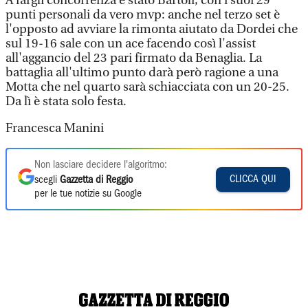
A fargli concorrenza è stato Bartoli, con i suoi 29
punti personali da vero mvp: anche nel terzo set è
l'opposto ad avviare la rimonta aiutato da Dordei che
sul 19-16 sale con un ace facendo così l'assist
all'aggancio del 23 pari firmato da Benaglia. La
battaglia all'ultimo punto darà però ragione a una
Motta che nel quarto sarà schiacciata con un 20-25.
Da lì è stata solo festa.
Francesca Manini
Non lasciare decidere l'algoritmo:
CLICCA QUI
scegli
Gazzetta di Reggio
per le tue notizie su Google