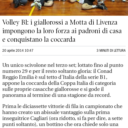
Volley B1: i giallorossi a Motta di Livenza
impongono la loro forza ai padroni di casa
e conquistano la coccarda
20 aprile 2014 10:47
3 MINUTI DI LETTURA
Un unico scivolone nel terzo set; lottato fino al punto
numero 29 e per il resto soltanto gloria: il Conad
Reggio Emilia è sul tetto d'Italia della serie B1,
appone la coccarda della Coppa Italia di categoria
sulle proprie casacche giallorosse e si gode il
panorama al termine di una stagione da record.
Prima le diciassette vittorie di fila in campionato che
hanno creato un abissale vantaggio sulla prima
inseguitrice Cagliari (ora ridotto, si fa per dire, a sette
punti soltanto), un bottino che ora chiede solo una