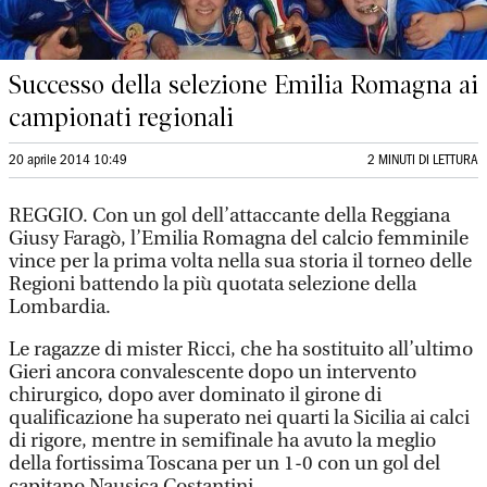
Successo della selezione Emilia Romagna ai
campionati regionali
20 aprile 2014 10:49
2 MINUTI DI LETTURA
REGGIO. Con un gol dell’attaccante della Reggiana
Giusy Faragò, l’Emilia Romagna del calcio femminile
vince per la prima volta nella sua storia il torneo delle
Regioni battendo la più quotata selezione della
Lombardia.
Le ragazze di mister Ricci, che ha sostituito all’ultimo
Gieri ancora convalescente dopo un intervento
chirurgico, dopo aver dominato il girone di
qualificazione ha superato nei quarti la Sicilia ai calci
di rigore, mentre in semifinale ha avuto la meglio
della fortissima Toscana per un 1-0 con un gol del
capitano Nausica Costantini.