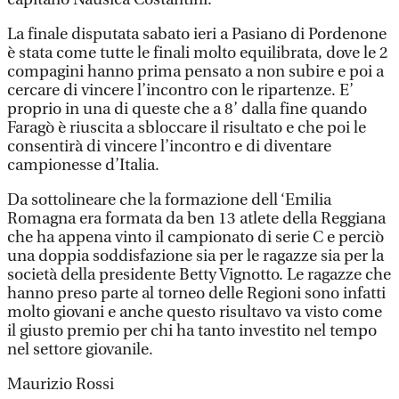
La finale disputata sabato ieri a Pasiano di Pordenone
è stata come tutte le finali molto equilibrata, dove le 2
compagini hanno prima pensato a non subire e poi a
cercare di vincere l’incontro con le ripartenze. E’
proprio in una di queste che a 8’ dalla fine quando
Faragò è riuscita a sbloccare il risultato e che poi le
consentirà di vincere l’incontro e di diventare
campionesse d’Italia.
Da sottolineare che la formazione dell ‘Emilia
Romagna era formata da ben 13 atlete della Reggiana
che ha appena vinto il campionato di serie C e perciò
una doppia soddisfazione sia per le ragazze sia per la
società della presidente Betty Vignotto. Le ragazze che
hanno preso parte al torneo delle Regioni sono infatti
molto giovani e anche questo risultavo va visto come
il giusto premio per chi ha tanto investito nel tempo
nel settore giovanile.
Maurizio Rossi