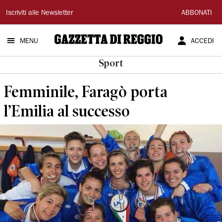
Gazzetta
Iscriviti alle Newsletter
ABBONATI
di
MENU
ACCEDI
Reggio
Sport
Femminile, Faragò porta
l’Emilia al successo