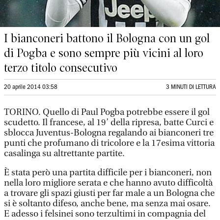
I bianconeri battono il Bologna con un gol
di Pogba e sono sempre più vicini al loro
terzo titolo consecutivo
20 aprile 2014 03:58
3 MINUTI DI LETTURA
TORINO. Quello di Paul Pogba potrebbe essere il gol
scudetto. Il francese, al 19’ della ripresa, batte Curci e
sblocca Juventus-Bologna regalando ai bianconeri tre
punti che profumano di tricolore e la 17esima vittoria
casalinga su altrettante partite.
È stata però una partita difficile per i bianconeri, non
nella loro migliore serata e che hanno avuto difficoltà
a trovare gli spazi giusti per far male a un Bologna che
si è soltanto difeso, anche bene, ma senza mai osare.
E adesso i felsinei sono terzultimi in compagnia del