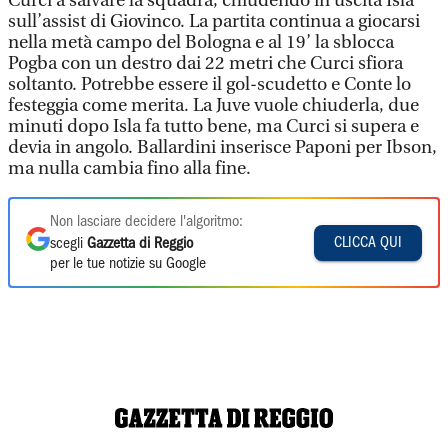
Curci a salvare la squadra, chiudendo in uscita Isla
sull’assist di Giovinco. La partita continua a giocarsi
nella metà campo del Bologna e al 19’ la sblocca
Pogba con un destro dai 22 metri che Curci sfiora
soltanto. Potrebbe essere il gol-scudetto e Conte lo
festeggia come merita. La Juve vuole chiuderla, due
minuti dopo Isla fa tutto bene, ma Curci si supera e
devia in angolo. Ballardini inserisce Paponi per Ibson,
ma nulla cambia fino alla fine.
Non lasciare decidere l'algoritmo:
CLICCA QUI
scegli
Gazzetta di Reggio
per le tue notizie su Google