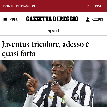
Gazzetta
Iscriviti alle Newsletter
ABBONATI
di
MENU
ACCEDI
Reggio
Sport
Juventus tricolore, adesso è
quasi fatta