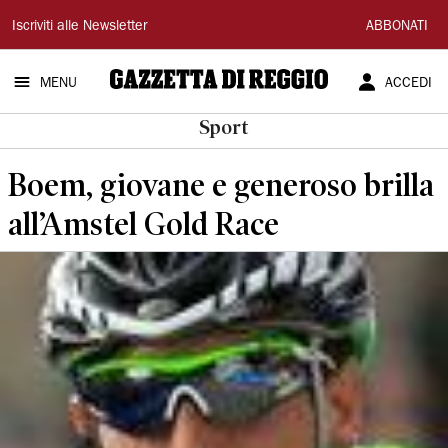
Gazzetta
Iscriviti alle Newsletter
ABBONATI
di
MENU
ACCEDI
Reggio
Sport
Boem, giovane e generoso brilla
all’Amstel Gold Race