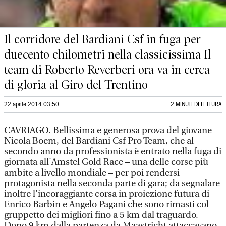
Il corridore del Bardiani Csf in fuga per
duecento chilometri nella classicissima Il
team di Roberto Reverberi ora va in cerca
di gloria al Giro del Trentino
22 aprile 2014 03:50
2 MINUTI DI LETTURA
CAVRIAGO. Bellissima e generosa prova del giovane
Nicola Boem, del Bardiani Csf Pro Team, che al
secondo anno da professionista è entrato nella fuga di
giornata all'Amstel Gold Race – una delle corse più
ambite a livello mondiale – per poi rendersi
protagonista nella seconda parte di gara; da segnalare
inoltre l'incoraggiante corsa in proiezione futura di
Enrico Barbin e Angelo Pagani che sono rimasti col
gruppetto dei migliori fino a 5 km dal traguardo.
Dopo 9 km dalla partenza da Maastricht attaccavano