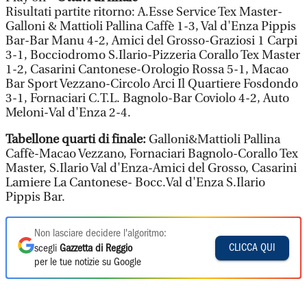
Risultati partite ritorno: A.Esse Service Tex Master-
Galloni & Mattioli Pallina Caffè 1-3, Val d'Enza Pippis
Bar-Bar Manu 4-2, Amici del Grosso-Graziosi 1 Carpi
3-1, Bocciodromo S.Ilario-Pizzeria Corallo Tex Master
1-2, Casarini Cantonese-Orologio Rossa 5-1, Macao
Bar Sport Vezzano-Circolo Arci Il Quartiere Fosdondo
3-1, Fornaciari C.T.L. Bagnolo-Bar Coviolo 4-2, Auto
Meloni-Val d'Enza 2-4.
Tabellone quarti di finale:
Galloni&Mattioli Pallina
Caffè-Macao Vezzano, Fornaciari Bagnolo-Corallo Tex
Master, S.Ilario Val d'Enza-Amici del Grosso, Casarini
Lamiere La Cantonese- Bocc.Val d'Enza S.Ilario
Pippis Bar.
Non lasciare decidere l'algoritmo:
CLICCA QUI
scegli
Gazzetta di Reggio
per le tue notizie su Google