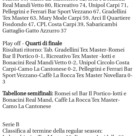
Real Mandi Vetto 80, Ricreativo 74, Unipol Carpi 71,
Pellegrini e Ferrari Bar Sport Vezzano 67, Gradellini
Tex Master 63, Mary Mode Carpi 59, Arci Il Quartiere
Fosdondo 47, CPL Costa Carpi 39, Sabaricambi
Gattaglio Gatto Azzurro 37
Play off -
Quarti di finale
Risultati ritorno: Tab. Gradellini Tex Master-Romei
Bar Il Portico 0-1, Ricreativo Tex Master -Iotti e
Bonacini Real Mandi Vetto 0-2, Unipol Circolo Costa
Carpi-Camo La Cantonese 0-2, Pellegrini e Ferrari Bar
Sport Vezzano-Caffè La Rocca Tex Master Novellara 0-
3
Tabellone semifinali:
Romei srl Bar Il Portico-Iotti e
Bonacini Real Mand, Caffè La Rocca Tex Master-
Camo La Cantonese
Serie B
Classifica al termine della regular season: