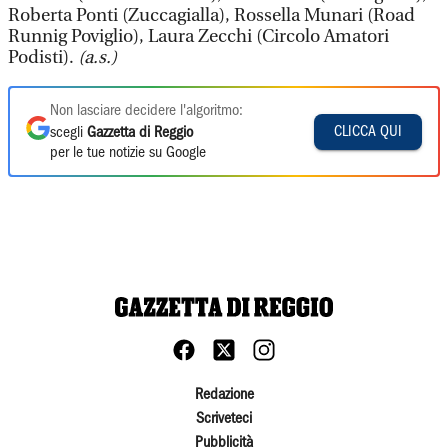
Roberta Ponti (Zuccagialla), Rossella Munari (Road
Runnig Poviglio), Laura Zecchi (Circolo Amatori
Podisti).
(a.s.)
Non lasciare decidere l'algoritmo:
CLICCA QUI
scegli
Gazzetta di Reggio
per le tue notizie su Google
Redazione
Scriveteci
Pubblicità