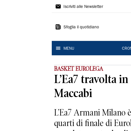
Gazzetta
Iscriviti alle Newsletter
di
Reggio
Sfoglia il quotidiano
MENU
CRO
BASKET EUROLEGA
L’Ea7 travolta in 
Maccabi
L’Ea7 Armani Milano è s
quarti di finale di Euro