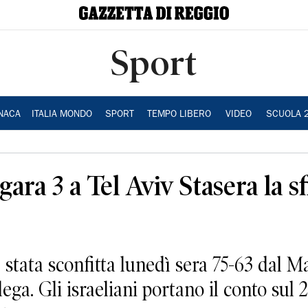
Sport
NACA
ITALIA MONDO
SPORT
TEMPO LIBERO
VIDEO
SCUOLA 
gara 3 a Tel Aviv Stasera la sf
tata sconfitta lunedì sera 75-63 dal Ma
lega. Gli israeliani portano il conto sul 