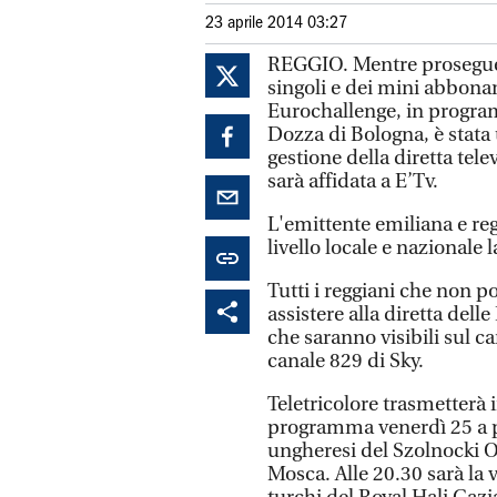
23 aprile 2014 03:27
REGGIO. Mentre prosegue l
singoli e dei mini abbonam
Eurochallenge, in progra
Dozza di Bologna, è stata 
gestione della diretta tele
sarà affidata a E’Tv.
L'emittente emiliana e reg
livello locale e nazionale
Tutti i reggiani che non 
assistere alla diretta delle
che saranno visibili sul ca
canale 829 di Sky.
Teletricolore trasmetterà i
programma venerdì 25 a pa
ungheresi del Szolnocki O
Mosca. Alle 20.30 sarà la v