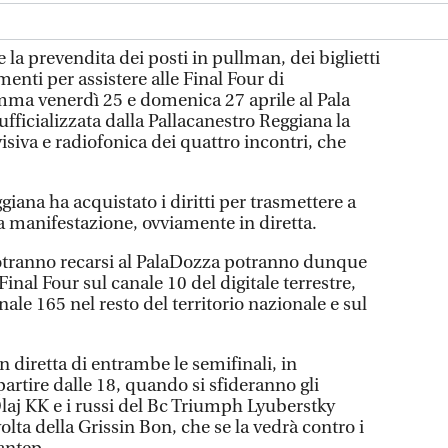
a prevendita dei posti in pullman, dei biglietti
enti per assistere alle Final Four di
mma venerdì 25 e domenica 27 aprile al Pala
ufficializzata dalla Pallacanestro Reggiana la
visiva e radiofonica dei quattro incontri, che
giana ha acquistato i diritti per trasmettere a
 la manifestazione, ovviamente in diretta.
potranno recarsi al PalaDozza potranno dunque
 Final Four sul canale 10 del digitale terrestre,
nale 165 nel resto del territorio nazionale e sul
n diretta di entrambe le semifinali, in
rtire dalle 18, quando si sfideranno gli
laj KK e i russi del Bc Triumph Lyuberstky
olta della Grissin Bon, che se la vedrà contro i