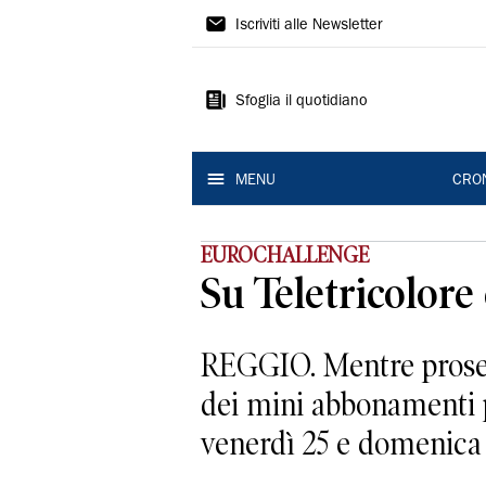
Gazzetta
Iscriviti alle Newsletter
di
Reggio
Sfoglia il quotidiano
MENU
CRO
EUROCHALLENGE
Su Teletricolore 
REGGIO. Mentre prosegue
dei mini abbonamenti p
venerdì 25 e domenica 2