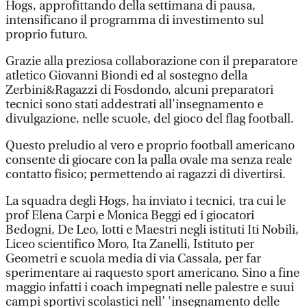
Hogs, approfittando della settimana di pausa,
intensificano il programma di investimento sul
proprio futuro.
Grazie alla preziosa collaborazione con il preparatore
atletico Giovanni Biondi ed al sostegno della
Zerbini&Ragazzi di Fosdondo, alcuni preparatori
tecnici sono stati addestrati all'insegnamento e
divulgazione, nelle scuole, del gioco del flag football.
Questo preludio al vero e proprio football americano
consente di giocare con la palla ovale ma senza reale
contatto fisico; permettendo ai ragazzi di divertirsi.
La squadra degli Hogs, ha inviato i tecnici, tra cui le
prof Elena Carpi e Monica Beggi ed i giocatori
Bedogni, De Leo, Iotti e Maestri negli istituti Iti Nobili,
Liceo scientifico Moro, Ita Zanelli, Istituto per
Geometri e scuola media di via Cassala, per far
sperimentare ai raquesto sport americano. Sino a fine
maggio infatti i coach impegnati nelle palestre e suui
campi sportivi scolastici nell’ 'insegnamento delle