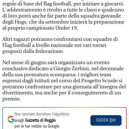
regole di base del flag football, per iniziare a giocarvi.
L'addestramento è rivolto a tutte le classi e qualcuno
di loro potrà anche far parte della squadra giovanile
degli Hogs, che da settembre inizierà la preparazione
al proprio campionato Under 19.
Altri ragazzi potranno confrontarsi con squadre di
Flag football a livello nazionale nei vari tornei
proposti dalla federazione.
Nel mese di giugno sarà organizzato un evento
conclusivo dedicato a Giorgio Zerbini, nel decennale
della sua prematura scomparsa: i migliori team
espressi dagli istituti nel corso del Progetto Scuole si
potranno confrontare per una giornata all’insegna del
divertimento, ma anche per il conseguimento di un
premio.
Non lasciare decidere l'algoritmo:
CLICCA QUI
scegli
Gazzetta di Reggio
per le tue notizie su Google