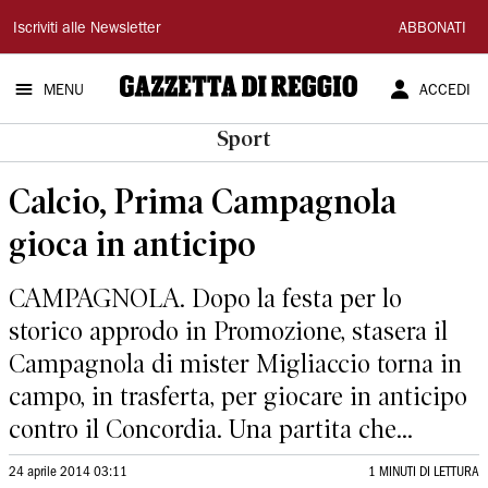
Gazzetta
Iscriviti alle Newsletter
ABBONATI
di
MENU
ACCEDI
Reggio
Sport
Calcio, Prima Campagnola
gioca in anticipo
CAMPAGNOLA. Dopo la festa per lo
storico approdo in Promozione, stasera il
Campagnola di mister Migliaccio torna in
campo, in trasferta, per giocare in anticipo
contro il Concordia. Una partita che...
24 aprile 2014 03:11
1 MINUTI DI LETTURA