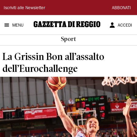
Gazzetta
Iscriviti alle Newsletter
ABBONATI
di
MENU
ACCEDI
Reggio
Sport
La Grissin Bon all’assalto
dell’Eurochallenge