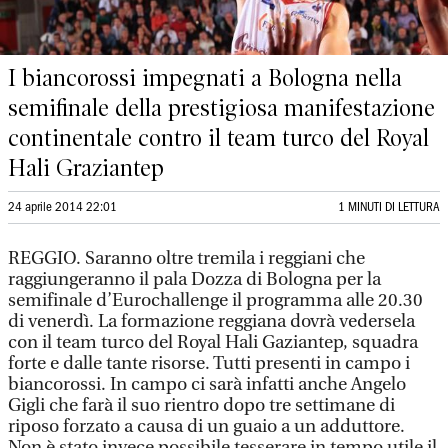
I biancorossi impegnati a Bologna nella
semifinale della prestigiosa manifestazione
continentale contro il team turco del Royal
Hali Graziantep
24 aprile 2014 22:01
1 MINUTI DI LETTURA
REGGIO. Saranno oltre tremila i reggiani che
raggiungeranno il pala Dozza di Bologna per la
semifinale d’Eurochallenge il programma alle 20.30
di venerdì. La formazione reggiana dovrà vedersela
con il team turco del Royal Hali Gaziantep, squadra
forte e dalle tante risorse. Tutti presenti in campo i
biancorossi. In campo ci sarà infatti anche Angelo
Gigli che farà il suo rientro dopo tre settimane di
riposo forzato a causa di un guaio a un adduttore.
Non è stato invece possibile tesserare in tempo utile il