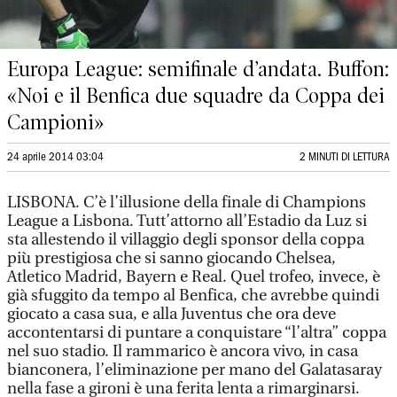
Europa League: semifinale d’andata. Buffon:
«Noi e il Benfica due squadre da Coppa dei
Campioni»
24 aprile 2014 03:04
2 MINUTI DI LETTURA
LISBONA. C’è l’illusione della finale di Champions
League a Lisbona. Tutt’attorno all’Estadio da Luz si
sta allestendo il villaggio degli sponsor della coppa
più prestigiosa che si sanno giocando Chelsea,
Atletico Madrid, Bayern e Real. Quel trofeo, invece, è
già sfuggito da tempo al Benfica, che avrebbe quindi
giocato a casa sua, e alla Juventus che ora deve
accontentarsi di puntare a conquistare “l’altra” coppa
nel suo stadio. Il rammarico è ancora vivo, in casa
bianconera, l’eliminazione per mano del Galatasaray
nella fase a gironi è una ferita lenta a rimarginarsi.