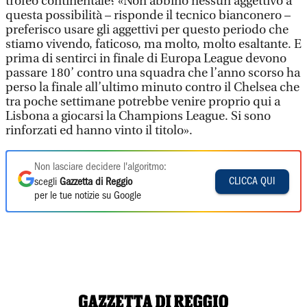
trofeo continentale? «Non abbino nessun aggettivo a
questa possibilità – risponde il tecnico bianconero –
preferisco usare gli aggettivi per questo periodo che
stiamo vivendo, faticoso, ma molto, molto esaltante. E
prima di sentirci in finale di Europa League devono
passare 180’ contro una squadra che l’anno scorso ha
perso la finale all’ultimo minuto contro il Chelsea che
tra poche settimane potrebbe venire proprio qui a
Lisbona a giocarsi la Champions League. Si sono
rinforzati ed hanno vinto il titolo».
Non lasciare decidere l'algoritmo:
CLICCA QUI
scegli
Gazzetta di Reggio
per le tue notizie su Google