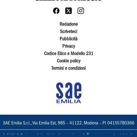
Redazione
Scriveteci
Pubblicità
Privacy
Codice Etico e Modello 231
Cookie policy
Termini e condizioni
SAE Emilia S.r.l., Via Emilia Est, 985 – 41122, Modena – PI 04155780366
I diritti delle immagini e dei testi sono riservati. È espressamente vietata la