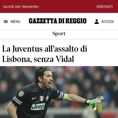
Gazzetta
Iscriviti alle Newsletter
ABBONATI
di
MENU
ACCEDI
Reggio
Sport
La Juventus all’assalto di
Lisbona, senza Vidal