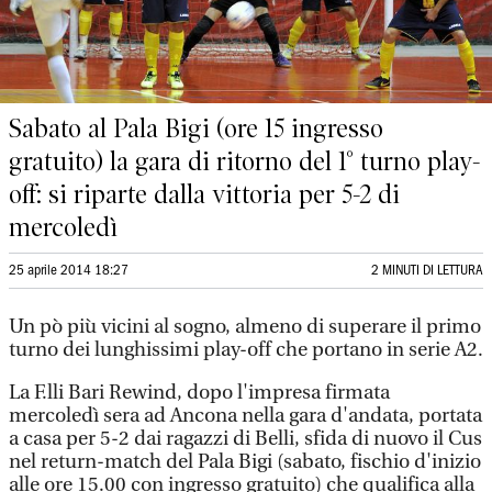
Sabato al Pala Bigi (ore 15 ingresso
gratuito) la gara di ritorno del 1° turno play-
off: si riparte dalla vittoria per 5-2 di
mercoledì
25 aprile 2014 18:27
2 MINUTI DI LETTURA
Un pò più vicini al sogno, almeno di superare il primo
turno dei lunghissimi play-off che portano in serie A2.
La F.lli Bari Rewind, dopo l'impresa firmata
mercoledì sera ad Ancona nella gara d'andata, portata
a casa per 5-2 dai ragazzi di Belli, sfida di nuovo il Cus
nel return-match del Pala Bigi (sabato, fischio d'inizio
alle ore 15.00 con ingresso gratuito) che qualifica alla