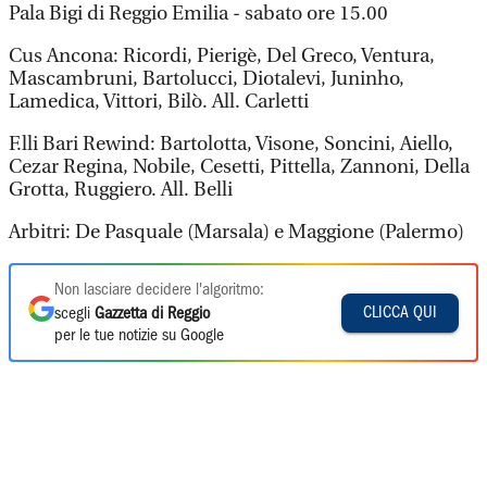
Pala Bigi di Reggio Emilia - sabato ore 15.00
Cus Ancona: Ricordi, Pierigè, Del Greco, Ventura,
Mascambruni, Bartolucci, Diotalevi, Juninho,
Lamedica, Vittori, Bilò. All. Carletti
F.lli Bari Rewind: Bartolotta, Visone, Soncini, Aiello,
Cezar Regina, Nobile, Cesetti, Pittella, Zannoni, Della
Grotta, Ruggiero. All. Belli
Arbitri: De Pasquale (Marsala) e Maggione (Palermo)
Non lasciare decidere l'algoritmo:
CLICCA QUI
scegli
Gazzetta di Reggio
per le tue notizie su Google