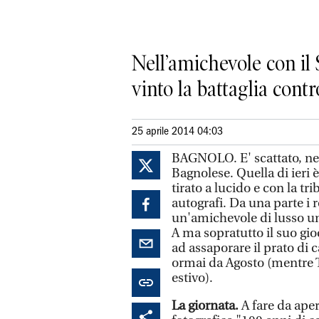
Nell’amichevole con il 
vinto la battaglia contr
25 aprile 2014 04:03
BAGNOLO. E' scattato, nel
Bagnolese. Quella di ieri è
tirato a lucido e con la tr
autografi. Da una parte i
un'amichevole di lusso un 
A ma sopratutto il suo gio
ad assaporare il prato di c
ormai da Agosto (mentre Te
estivo).
La giornata.
A fare da aper