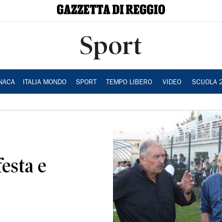
Sport
NACA
ITALIA MONDO
SPORT
TEMPO LIBERO
VIDEO
SCUOLA 
festa e