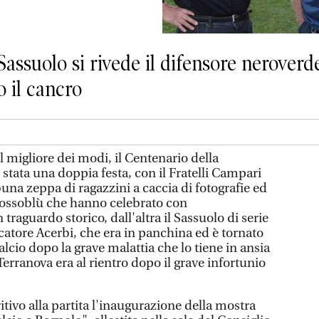
Sassuolo si rivede il difensore nerover
o il cancro
 migliore dei modi, il Centenario della
 stata una doppia festa, con il Fratelli Campari
ibuna zeppa di ragazzini a caccia di fotografie ed
 rossoblù che hanno celebrato con
traguardo storico, dall'altra il Sassuolo di serie
catore Acerbi, che era in panchina ed è tornato
alcio dopo la grave malattia che lo tiene in ansia
rranova era al rientro dopo il grave infortunio
itivo alla partita l'inaugurazione della mostra