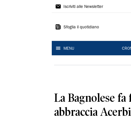
Gazzetta
Iscriviti alle Newsletter
di
Reggio
Sfoglia il quotidiano
MENU
CRO
La Bagnolese fa 
abbraccia Acerbi