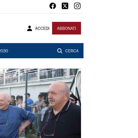
ACCEDI
ABBONATI
2030
CERCA