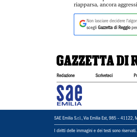
riapparsa, ancora aggressi
Non lasciare decidere l'algor
scegli
Gazzetta di Reggio
per
Redazione
Scriveteci
P
SAE Emilia S.r.l., Via Emilia Est, 985 – 411
I diritti delle immagini e dei testi sono riserva