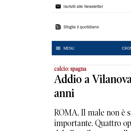
Gazzetta
Iscriviti alle Newsletter
di
Reggio
Sfoglia il quotidiano
MENU
CRO
calcio: spagna
Addio a Vilanova
anni
ROMA. Il male non è sta
importante. Quattro ope