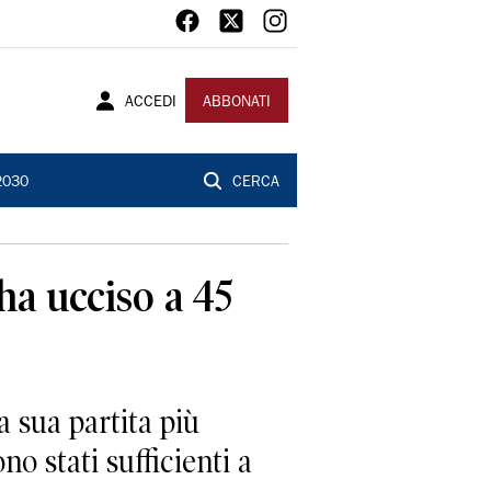
ACCEDI
ABBONATI
2030
CERCA
ha ucciso a 45
a sua partita più
o stati sufficienti a