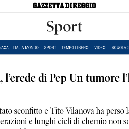
Sport
NACA
ITALIA MONDO
SPORT
TEMPO LIBERO
VIDEO
SCUOLA 
, l’erede di Pep Un tumore l’
to sconfitto e Tito Vilanova ha perso l
razioni e lunghi cicli di chemio non son