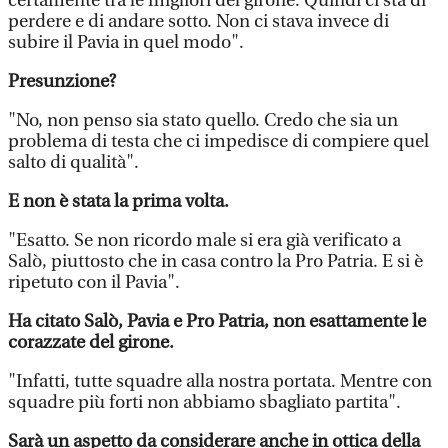
certamente tra le migliori del girone. Quindi ci sta di
perdere e di andare sotto. Non ci stava invece di
subire il Pavia in quel modo".
Presunzione?
"No, non penso sia stato quello. Credo che sia un
problema di testa che ci impedisce di compiere quel
salto di qualità".
E non è stata la prima volta.
"Esatto. Se non ricordo male si era già verificato a
Salò, piuttosto che in casa contro la Pro Patria. E si è
ripetuto con il Pavia".
Ha citato Salò, Pavia e Pro Patria, non esattamente le
corazzate del girone.
"Infatti, tutte squadre alla nostra portata. Mentre con
squadre più forti non abbiamo sbagliato partita".
Sarà un aspetto da considerare anche in ottica della