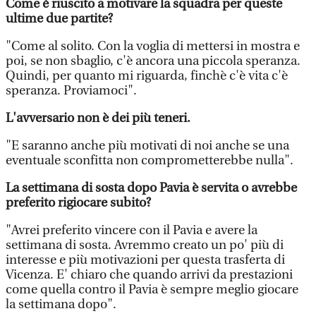
Come è riuscito a motivare la squadra per queste
ultime due partite?
"Come al solito. Con la voglia di mettersi in mostra e
poi, se non sbaglio, c'è ancora una piccola speranza.
Quindi, per quanto mi riguarda, finchè c'è vita c'è
speranza. Proviamoci".
L'avversario non è dei più teneri.
"E saranno anche più motivati di noi anche se una
eventuale sconfitta non comprometterebbe nulla".
La settimana di sosta dopo Pavia è servita o avrebbe
preferito rigiocare subito?
"Avrei preferito vincere con il Pavia e avere la
settimana di sosta. Avremmo creato un po' più di
interesse e più motivazioni per questa trasferta di
Vicenza. E' chiaro che quando arrivi da prestazioni
come quella contro il Pavia è sempre meglio giocare
la settimana dopo".