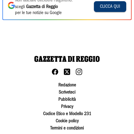
Non lasciare decidere l'algoritmo:
CLICCA QUI
scegli
Gazzetta di Reggio
per le tue notizie su Google
Redazione
Scriveteci
Pubblicità
Privacy
Codice Etico e Modello 231
Cookie policy
Termini e condizioni