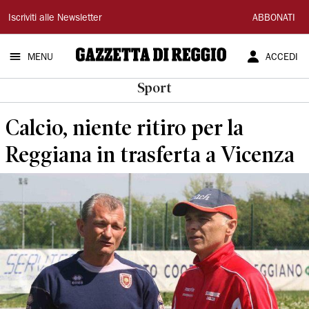
Gazzetta
Iscriviti alle Newsletter
ABBONATI
di
MENU
ACCEDI
Reggio
Sport
Calcio, niente ritiro per la
Reggiana in trasferta a Vicenza