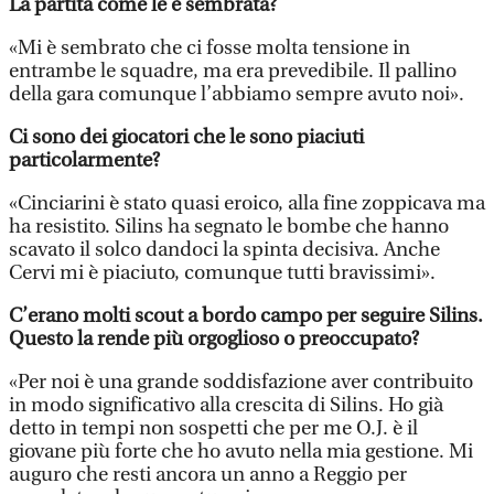
La partita come le è sembrata?
«Mi è sembrato che ci fosse molta tensione in
entrambe le squadre, ma era prevedibile. Il pallino
della gara comunque l’abbiamo sempre avuto noi».
Ci sono dei giocatori che le sono piaciuti
particolarmente?
«Cinciarini è stato quasi eroico, alla fine zoppicava ma
ha resistito. Silins ha segnato le bombe che hanno
scavato il solco dandoci la spinta decisiva. Anche
Cervi mi è piaciuto, comunque tutti bravissimi».
C’erano molti scout a bordo campo per seguire Silins.
Questo la rende più orgoglioso o preoccupato?
«Per noi è una grande soddisfazione aver contribuito
in modo significativo alla crescita di Silins. Ho già
detto in tempi non sospetti che per me O.J. è il
giovane più forte che ho avuto nella mia gestione. Mi
auguro che resti ancora un anno a Reggio per