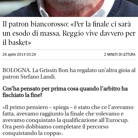
Il patron biancorosso: «Per la finale ci sarà
un esodo di massa, Reggio vive davvero per
il basket»
26 aprile 2014 03:26
2 MINUTI DI LETTURA
BOLOGNA. La Grissin Bon ha regalato un’altra gioia al
patron Stefano Landi.
Cos’ha pensato per prima cosa quando l’arbitro ha
fischiato la fine?
«Il primo pensiero – spiega – è stato che ce l’avevamo
fatta, avevamo raggiunto la finale che volevamo e
avevamo conquistato la qualificazione all’Eurocup.
Ora però dobbiamo completare il percorso
conquistando la coppa».