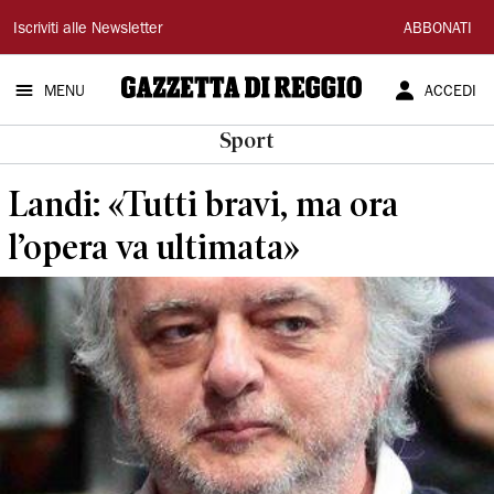
Gazzetta
Iscriviti alle Newsletter
ABBONATI
di
MENU
ACCEDI
Reggio
Sport
Landi: «Tutti bravi, ma ora
l’opera va ultimata»