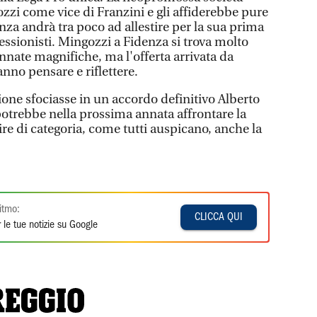
zi come vice di Franzini e gli affiderebbe pure
enza andrà tra poco ad allestire per la sua prima
fessionisti. Mingozzi a Fidenza si trova molto
nnate magnifiche, ma l'offerta arrivata da
anno pensare e riflettere.
zione sfociasse in un accordo definitivo Alberto
potrebbe nella prossima annata affrontare la
ire di categoria, come tutti auspicano, anche la
itmo:
CLICCA QUI
 le tue notizie su Google