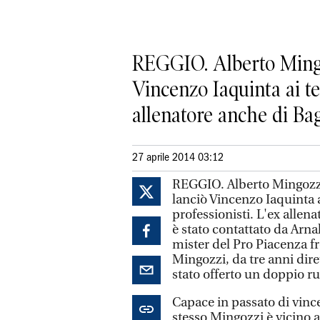
REGGIO. Alberto Mingoz
Vincenzo Iaquinta ai te
allenatore anche di Bagn
27 aprile 2014 03:12
REGGIO. Alberto Mingozzi,
lanciò Vincenzo Iaquinta a
professionisti. L'ex allen
è stato contattato da Arna
mister del Pro Piacenza fr
Mingozzi, da tre anni dire
stato offerto un doppio ru
Capace in passato di vince
stesso Mingozzi è vicino 