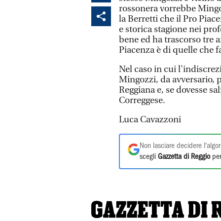
rossonera vorrebbe Mingoz
la Berretti che il Pro Piac
e storica stagione nei pro
bene ed ha trascorso tre a
Piacenza è di quelle che f
Nel caso in cui l'indiscre
Mingozzi, da avversario, 
Reggiana e, se dovesse sal
Correggese.
Luca Cavazzoni
Non lasciare decidere l'algor
scegli
Gazzetta di Reggio
per