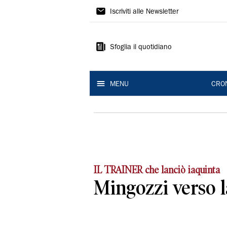
Gazzetta
Iscriviti alle Newsletter
di
Reggio
Sfoglia il quotidiano
MENU
CRO
IL TRAINER che lanciò iaquinta
Mingozzi verso 