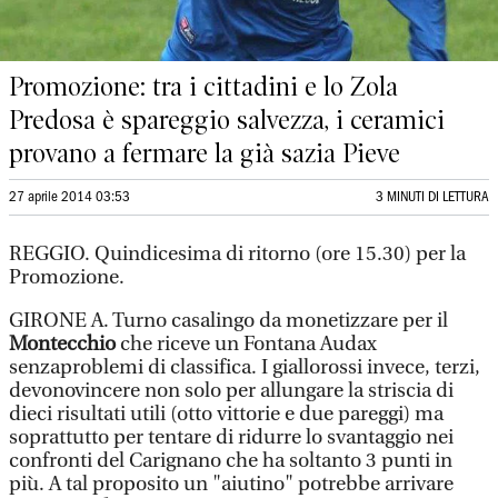
Promozione: tra i cittadini e lo Zola
Predosa è spareggio salvezza, i ceramici
provano a fermare la già sazia Pieve
27 aprile 2014 03:53
3 MINUTI DI LETTURA
REGGIO. Quindicesima di ritorno (ore 15.30) per la
Promozione.
GIRONE A. Turno casalingo da monetizzare per il
Montecchio
che riceve un Fontana Audax
senzaproblemi di classifica. I giallorossi invece, terzi,
devonovincere non solo per allungare la striscia di
dieci risultati utili (otto vittorie e due pareggi) ma
soprattutto per tentare di ridurre lo svantaggio nei
confronti del Carignano che ha soltanto 3 punti in
più. A tal proposito un "aiutino" potrebbe arrivare