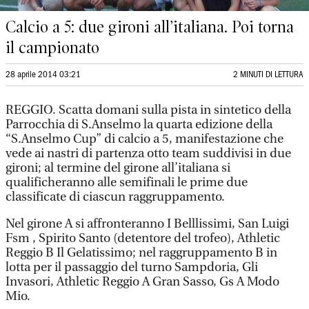
Calcio a 5: due gironi all’italiana. Poi torna
il campionato
28 aprile 2014 03:21
2 MINUTI DI LETTURA
REGGIO. Scatta domani sulla pista in sintetico della
Parrocchia di S.Anselmo la quarta edizione della
“S.Anselmo Cup” di calcio a 5, manifestazione che
vede ai nastri di partenza otto team suddivisi in due
gironi; al termine del girone all’italiana si
qualificheranno alle semifinali le prime due
classificate di ciascun raggruppamento.
Nel girone A si affronteranno I Belllissimi, San Luigi
Fsm , Spirito Santo (detentore del trofeo), Athletic
Reggio B Il Gelatissimo; nel raggruppamento B in
lotta per il passaggio del turno Sampdoria, Gli
Invasori, Athletic Reggio A Gran Sasso, Gs A Modo
Mio.