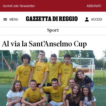
Gazzetta
Iscriviti alle Newsletter
ABBONATI
di
MENU
ACCEDI
Reggio
Sport
Al via la Sant’Anselmo Cup