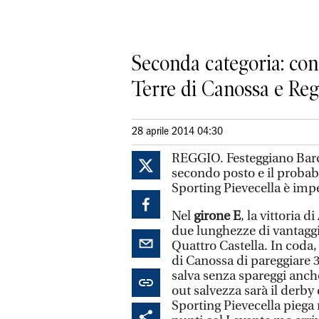
Seconda categoria: con
Terre di Canossa e Reg
28 aprile 2014 04:30
REGGIO. Festeggiano Barca
secondo posto e il probabi
Sporting Pievecella è imp
Nel
girone E
, la vittoria 
due lunghezze di vantaggi
Quattro Castella. In coda, 
di Canossa di pareggiare 3
salva senza spareggi anche
out salvezza sarà il derby
Sporting Pievecella piega 