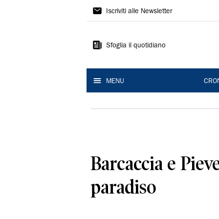
Gazzetta
Iscriviti alle Newsletter
di
Reggio
Sfoglia il quotidiano
MENU
CRO
Barcaccia e Pieve
paradiso