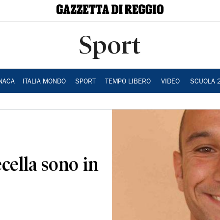
Sport
NACA
ITALIA MONDO
SPORT
TEMPO LIBERO
VIDEO
SCUOLA 
cella sono in