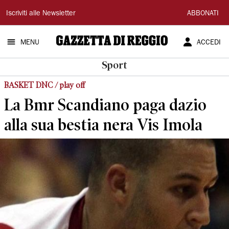
Gazzetta
Iscriviti alle Newsletter
ABBONATI
di
MENU
ACCEDI
Reggio
Sport
BASKET DNC / play off
La Bmr Scandiano paga dazio
alla sua bestia nera Vis Imola