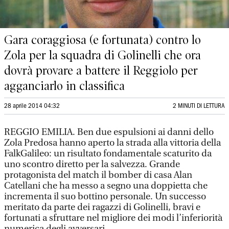
Gara coraggiosa (e fortunata) contro lo
Zola per la squadra di Golinelli che ora
dovrà provare a battere il Reggiolo per
agganciarlo in classifica
28 aprile 2014 04:32
2 MINUTI DI LETTURA
REGGIO EMILIA. Ben due espulsioni ai danni dello
Zola Predosa hanno aperto la strada alla vittoria della
FalkGalileo: un risultato fondamentale scaturito da
uno scontro diretto per la salvezza. Grande
protagonista del match il bomber di casa Alan
Catellani che ha messo a segno una doppietta che
incrementa il suo bottino personale. Un successo
meritato da parte dei ragazzi di Golinelli, bravi e
fortunati a sfruttare nel migliore dei modi l’inferiorità
numerica degli avversari.