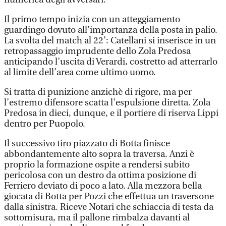
Il primo tempo inizia con un atteggiamento
guardingo dovuto all’importanza della posta in palio.
La svolta del match al 22’: Catellani si inserisce in un
retropassaggio imprudente dello Zola Predosa
anticipando l’uscita di Verardi, costretto ad atterrarlo
al limite dell’area come ultimo uomo.
Si tratta di punizione anzichè di rigore, ma per
l’estremo difensore scatta l'espulsione diretta. Zola
Predosa in dieci, dunque, e il portiere di riserva Lippi
dentro per Puopolo.
Il successivo tiro piazzato di Botta finisce
abbondantemente alto sopra la traversa. Anzi è
proprio la formazione ospite a rendersi subito
pericolosa con un destro da ottima posizione di
Ferriero deviato di poco a lato. Alla mezzora bella
giocata di Botta per Pozzi che effettua un traversone
dalla sinistra. Riceve Notari che schiaccia di testa da
sottomisura, ma il pallone rimbalza davanti al