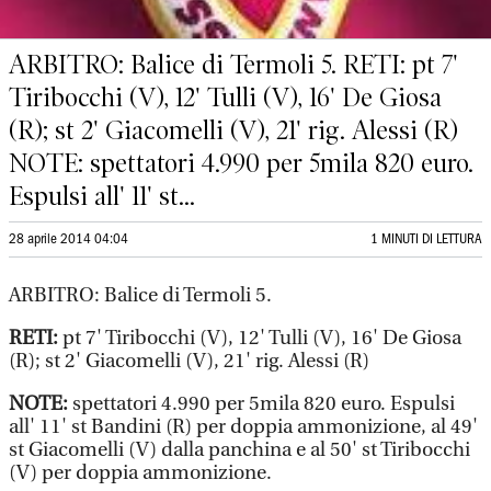
ARBITRO: Balice di Termoli 5. RETI: pt 7'
Tiribocchi (V), 12' Tulli (V), 16' De Giosa
(R); st 2' Giacomelli (V), 21' rig. Alessi (R)
NOTE: spettatori 4.990 per 5mila 820 euro.
Espulsi all' 11' st...
28 aprile 2014 04:04
1 MINUTI DI LETTURA
ARBITRO: Balice di Termoli 5.
RETI:
pt 7' Tiribocchi (V), 12' Tulli (V), 16' De Giosa
(R); st 2' Giacomelli (V), 21' rig. Alessi (R)
NOTE:
spettatori 4.990 per 5mila 820 euro. Espulsi
all' 11' st Bandini (R) per doppia ammonizione, al 49'
st Giacomelli (V) dalla panchina e al 50' st Tiribocchi
(V) per doppia ammonizione.