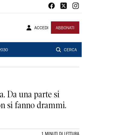
ACCEDI
ABBONATI
2030
CERCA
. Da una parte si
non si fanno drammi.
1 MINUTI DI LETTURA