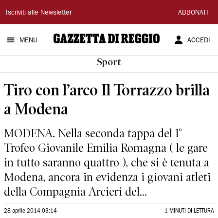
Gazzetta
Iscriviti alle Newsletter
ABBONATI
di
MENU
ACCEDI
Reggio
Sport
Tiro con l’arco Il Torrazzo brilla
a Modena
MODENA. Nella seconda tappa del 1°
Trofeo Giovanile Emilia Romagna ( le gare
in tutto saranno quattro ), che si è tenuta a
Modena, ancora in evidenza i giovani atleti
della Compagnia Arcieri del...
28 aprile 2014 03:14
1 MINUTI DI LETTURA