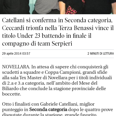
Catellani si conferma in Seconda categoria,
Ceccardi trionfa nella Terza Benassi vince il
titolo Under 23 battendo in finale il
compagno di team Serpieri
29 aprile 2014 03:57
2 MINUTI DI LETTURA
NOVELLARA. In attesa di sapere chi conquisterà gli
scudetti a squadre e Coppa Campioni, grandi sfide
alla sala Tex Master di Novellara per i titoli individuali
di 2.a e 3.a categoria, nell’ambito del Mese del
Biliardo che conclude la stagione provinciale delle
boccette.
Otto i finalisti con Gabriele Catellani, miglior
punteggio in
Seconda categoria
dopo le quattro prove
disputate durante la stagione, grande favorito.