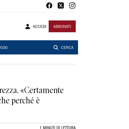
ACCEDI
ABBONATI
2030
CERCA
iarezza. «Certamente
nche perché è
1 MINUTI DI LETTURA