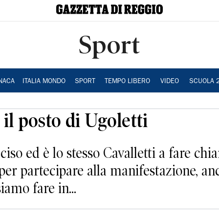
Sport
NACA
ITALIA MONDO
SPORT
TEMPO LIBERO
VIDEO
SCUOLA 
il posto di Ugoletti
ciso ed è lo stesso Cavalletti a fare ch
 per partecipare alla manifestazione, a
iamo fare in...