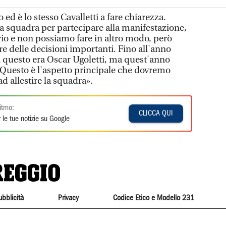
 ed è lo stesso Cavalletti a fare chiarezza.
a squadra per partecipare alla manifestazione,
io e non possiamo fare in altro modo, però
delle decisioni importanti. Fino all'anno
i questo era Oscar Ugoletti, ma quest'anno
 Questo è l'aspetto principale che dovremo
d allestire la squadra».
itmo:
CLICCA QUI
 le tue notizie su Google
ubblicità
Privacy
Codice Etico e Modello 231