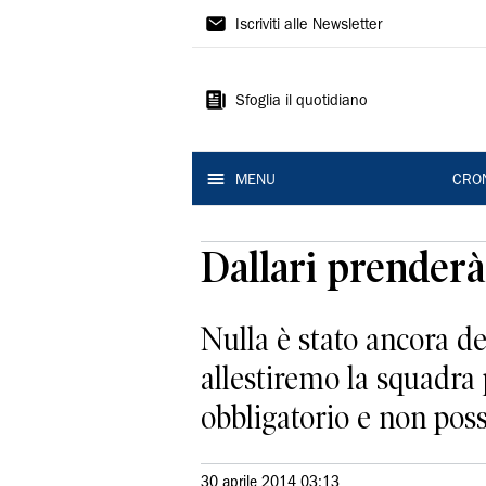
Gazzetta
Iscriviti alle Newsletter
di
Reggio
Sfoglia il quotidiano
MENU
CRO
Dallari prenderà 
Nulla è stato ancora de
allestiremo la squadra
obbligatorio e non poss
30 aprile 2014 03:13