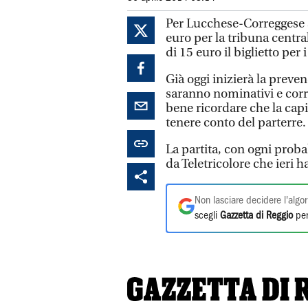
Per Lucchese-Correggese s
euro per la tribuna centra
di 15 euro il biglietto per i 
Già oggi inizierà la prevend
saranno nominativi e corr
bene ricordare che la capi
tenere conto del parterre.
La partita, con ogni proba
da Teletricolore che ieri 
Non lasciare decidere l'algor
scegli
Gazzetta di Reggio
per