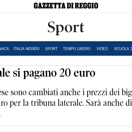
Sport
NACA
ITALIA MONDO
SPORT
TEMPO LIBERO
VIDEO
SCUOLA 
ale si pagano 20 euro
 sono cambiati anche i prezzi dei bigli
ro per la tribuna laterale. Sarà anche di 
.