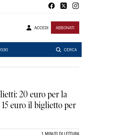
ACCEDI
ABBONATI
2030
CERCA
etti: 20 euro per la
15 euro il biglietto per
1 MINUTI DI LETTURA