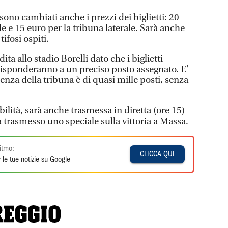
ono cambiati anche i prezzi dei biglietti: 20
le e 15 euro per la tribuna laterale. Sarà anche
tifosi ospiti.
ita allo stadio Borelli dato che i biglietti
isponderanno a un preciso posto assegnato. E’
enza della tribuna è di quasi mille posti, senza
bilità, sarà anche trasmessa in diretta (ore 15)
ha trasmesso uno speciale sulla vittoria a Massa.
itmo:
CLICCA QUI
 le tue notizie su Google