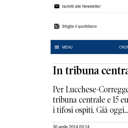
Gazzetta
Iscriviti alle Newsletter
di
Reggio
Sfoglia il quotidiano
MENU
CRO
In tribuna centr
Per Lucchese-Correggese
tribuna centrale e 15 eu
i tifosi ospiti. Già oggi..
30 aprile 2014 03:14