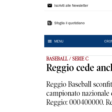
Gazzetta
Iscriviti alle Newsletter
di
Reggio
Sfoglia il quotidiano
MENU
CRO
BASEBALL / SERIE C
Reggio cede anch
Reggio Baseball sconfit
campionato nazionale d
Reggio: 000400000. Reg