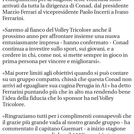
arrivati da tutta la dirigenza di Conad, dal presidente
Marzio Ferrari al vicepresidente Paolo Incerti a Ivano
Ferrarini.
«Saremo al fianco del Volley Tricolore anche il
prossimo anno per affrontare insieme una nuova
entusiasmante impresa - hanno confermato - Conad
continua a investire sullo sport, sui giovani, e a
credere in chi, come noi, si mette sempre in gioco in
prima persona per vincere e migliorarsi».
«Mai porre limiti agli obiettivi quando si può contare
su un gruppo compatto, chissà che questa Conad non
arrivi ad eguagliare sua cugina Perugia in A1» ha detto
Ferrarini puntando più che in alto ma rendendo bene
l'idea della fiducia che lo sponsor ha nel Volley
Tricolore.
«Ringraziamo tutti per i complimenti consapevoli che
il grazie più grande vada al nostro grande gruppo - ha
commentato il capitano Guemart - a inizio stagione