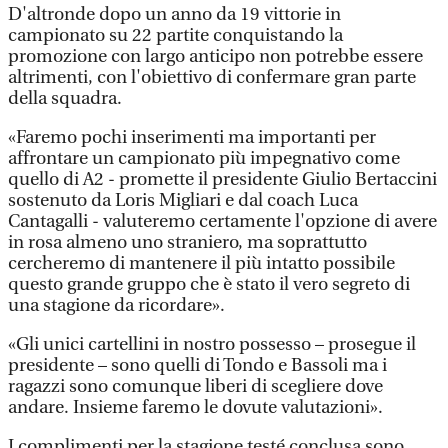
D'altronde dopo un anno da 19 vittorie in
campionato su 22 partite conquistando la
promozione con largo anticipo non potrebbe essere
altrimenti, con l'obiettivo di confermare gran parte
della squadra.
«Faremo pochi inserimenti ma importanti per
affrontare un campionato più impegnativo come
quello di A2 - promette il presidente Giulio Bertaccini
sostenuto da Loris Migliari e dal coach Luca
Cantagalli - valuteremo certamente l'opzione di avere
in rosa almeno uno straniero, ma soprattutto
cercheremo di mantenere il più intatto possibile
questo grande gruppo che è stato il vero segreto di
una stagione da ricordare».
«Gli unici cartellini in nostro possesso – prosegue il
presidente – sono quelli di Tondo e Bassoli ma i
ragazzi sono comunque liberi di scegliere dove
andare. Insieme faremo le dovute valutazioni».
I complimenti per la stagione testé conclusa sono