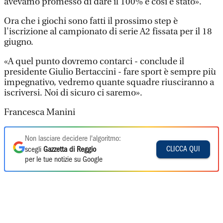
avevamo promesso di dare il 100% e così è stato».
Ora che i giochi sono fatti il prossimo step è
l'iscrizione al campionato di serie A2 fissata per il 18
giugno.
«A quel punto dovremo contarci - conclude il
presidente Giulio Bertaccini - fare sport è sempre più
impegnativo, vedremo quante squadre riusciranno a
iscriversi. Noi di sicuro ci saremo».
Francesca Manini
Non lasciare decidere l'algoritmo:
CLICCA QUI
scegli
Gazzetta di Reggio
per le tue notizie su Google