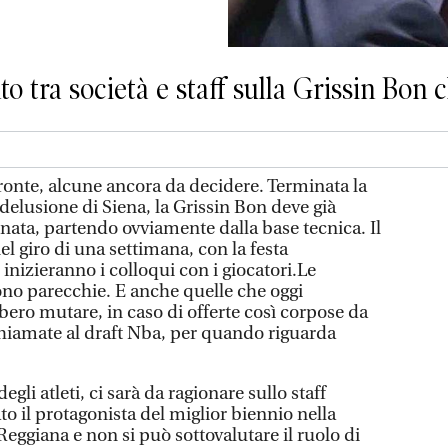
to tra società e staff sulla Grissin Bon 
onte, alcune ancora da decidere. Terminata la
delusione di Siena, la Grissin Bon deve già
nata, partendo ovviamente dalla base tecnica. Il
el giro di una settimana, con la festa
inizieranno i colloqui con i giocatori.Le
sono parecchie. E anche quelle che oggi
ero mutare, in caso di offerte così corpose da
 chiamate al draft Nba, per quando riguarda
li atleti, ci sarà da ragionare sullo staff
to il protagonista del miglior biennio nella
Reggiana e non si può sottovalutare il ruolo di