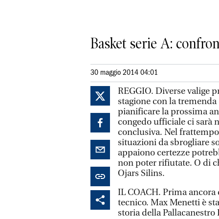
Basket serie A: confron
30 maggio 2014 04:01
REGGIO. Diverse valige pr
stagione con la tremenda 
pianificare la prossima an
congedo ufficiale ci sarà n
conclusiva. Nel frattempo 
situazioni da sbrogliare 
appaiono certezze potrebb
non poter rifiutate. O di
Ojars Silins.
IL COACH. Prima ancora deg
tecnico. Max Menetti è sta
storia della Pallacanestro 