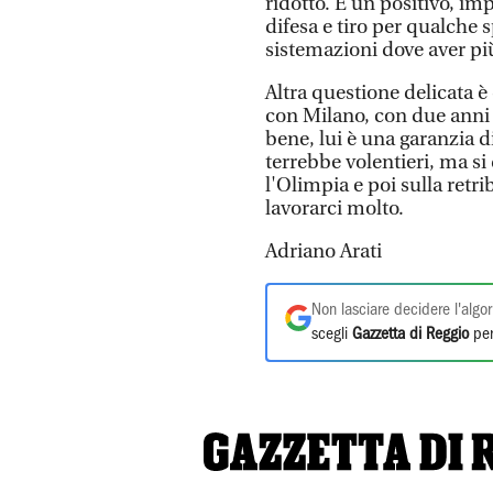
ridotto. È un positivo, imp
difesa e tiro per qualche 
sistemazioni dove aver p
Altra questione delicata è
con Milano, con due anni a
bene, lui è una garanzia d
terrebbe volentieri, ma s
l'Olimpia e poi sulla retri
lavorarci molto.
Adriano Arati
Non lasciare decidere l'algor
scegli
Gazzetta di Reggio
per