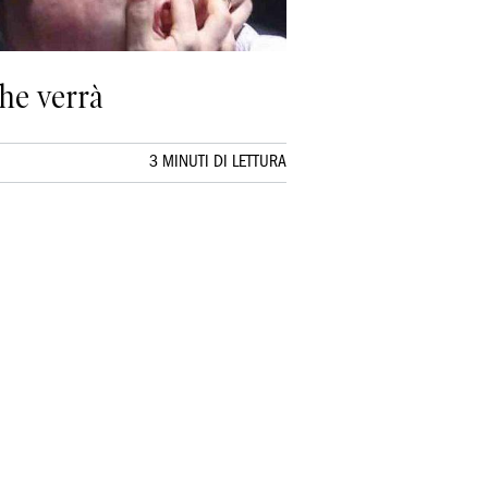
che verrà
3 MINUTI DI LETTURA