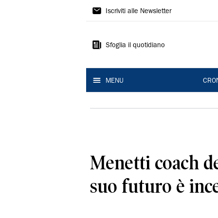
Gazzetta
Iscriviti alle Newsletter
di
Reggio
Sfoglia il quotidiano
MENU
CRO
Menetti coach de
suo futuro è inc