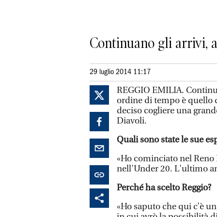
Continuano gli arrivi,
29 luglio 2014 11:17
REGGIO EMILIA. Continuano
ordine di tempo è quello 
deciso cogliere una grande
Diavoli.
Quali sono state le sue es
«Ho cominciato nel Reno 
nell'Under 20. L'ultimo a
Perché ha scelto Reggio?
«Ho saputo che qui c’è una
in cui avrò la possibilità 