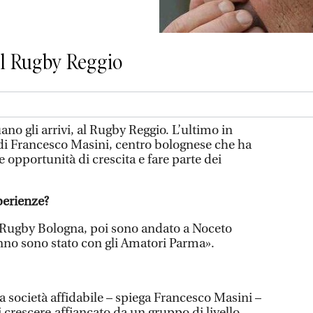
 al Rugby Reggio
 gli arrivi, al Rugby Reggio. L’ultimo in
di Francesco Masini, centro bolognese che ha
 opportunità di crescita e fare parte dei
perienze?
Rugby Bologna, poi sono andato a Noceto
nno sono stato con gli Amatori Parma».
 società affidabile – spiega Francesco Masini –
di crescere,affiancato da un gruppo di livello.