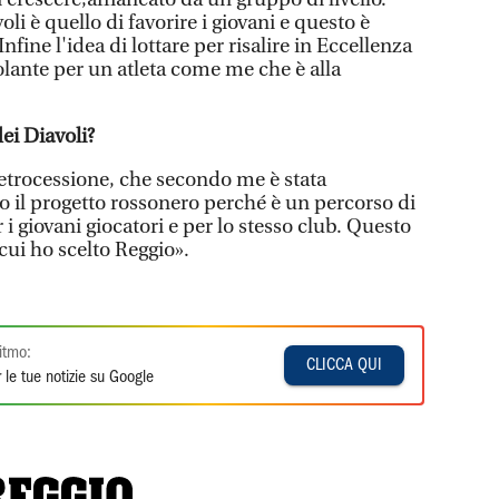
oli è quello di favorire i giovani e questo è
fine l'idea di lottare per risalire in Eccellenza
olante per un atleta come me che è alla
ei Diavoli?
retrocessione, che secondo me è stata
 il progetto rossonero perché è un percorso di
i giovani giocatori e per lo stesso club. Questo
 cui ho scelto Reggio».
itmo:
CLICCA QUI
 le tue notizie su Google