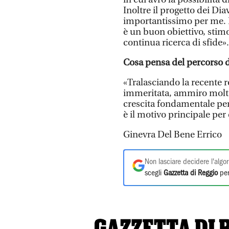
Inoltre il progetto dei Diav
importantissimo per me. In
è un buon obiettivo, stim
continua ricerca di sfide».
Cosa pensa del percorso d
«Tralasciando la recente 
immeritata, ammiro molto
crescita fondamentale per 
è il motivo principale per
Ginevra Del Bene Errico
Non lasciare decidere l'algor
scegli
Gazzetta di Reggio
per