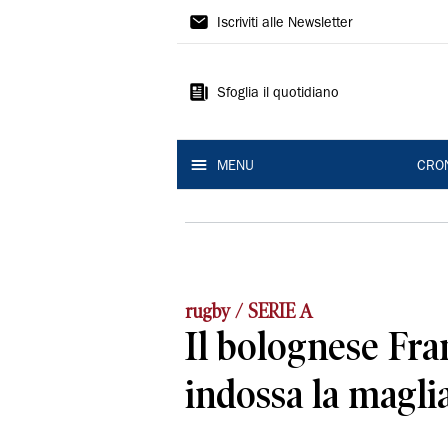
Gazzetta
Iscriviti alle Newsletter
di
Reggio
Sfoglia il quotidiano
MENU
CRO
rugby / SERIE A
Il bolognese Fra
indossa la maglia