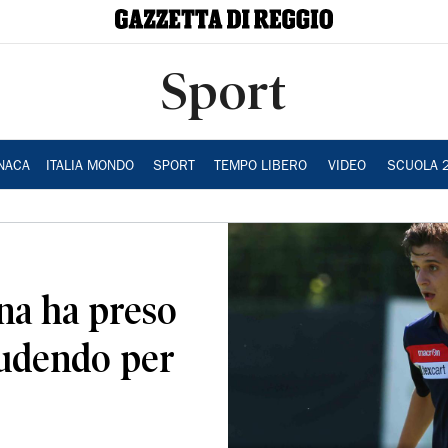
Sport
NACA
ITALIA MONDO
SPORT
TEMPO LIBERO
VIDEO
SCUOLA 
ana ha preso
iudendo per