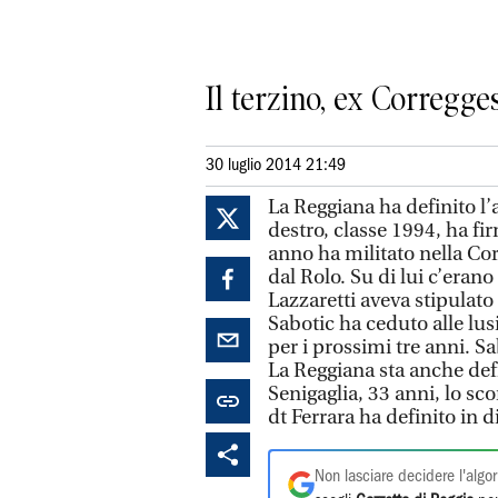
Il terzino, ex Corregge
30 luglio 2014 21:49
La Reggiana ha definito l’
destro, classe 1994, ha fi
anno ha militato nella Cor
dal Rolo. Su di lui c’erano
Lazzaretti aveva stipulato
Sabotic ha ceduto alle lu
per i prossimi tre anni. S
La Reggiana sta anche def
Senigaglia, 33 anni, lo s
dt Ferrara ha definito in di
Non lasciare decidere l'algor