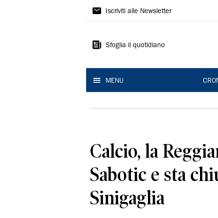
Gazzetta
Iscriviti alle Newsletter
di
Reggio
Sfoglia il quotidiano
MENU
CRO
Calcio, la Reggi
Sabotic e sta ch
Sinigaglia