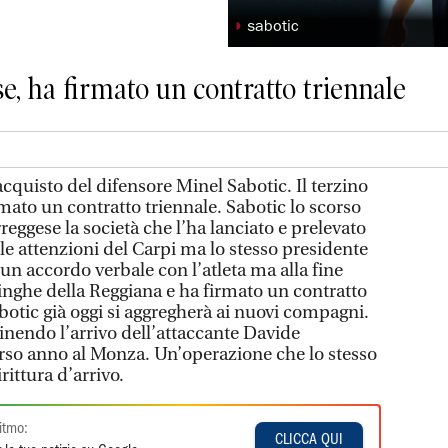
◗
sabotic
se, ha firmato un contratto triennale
acquisto del difensore Minel Sabotic. Il terzino
rmato un contratto triennale. Sabotic lo scorso
reggese la società che l’ha lanciato e prelevato
 le attenzioni del Carpi ma lo stesso presidente
 un accordo verbale con l’atleta ma alla fine
singhe della Reggiana e ha firmato un contratto
abotic già oggi si aggregherà ai nuovi compagni.
inendo l’arrivo dell’attaccante Davide
corso anno al Monza. Un’operazione che lo stesso
rittura d’arrivo.
itmo:
CLICCA QUI