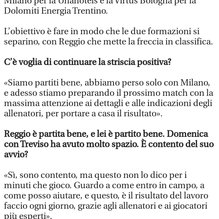
Milano per la Unahotels e la Virtus Bologna per la
Dolomiti Energia Trentino.
L’obiettivo è fare in modo che le due formazioni si
separino, con Reggio che mette la freccia in classifica.
C’è voglia di continuare la striscia positiva?
«Siamo partiti bene, abbiamo perso solo con Milano,
e adesso stiamo preparando il prossimo match con la
massima attenzione ai dettagli e alle indicazioni degli
allenatori, per portare a casa il risultato».
Reggio è partita bene, e lei è partito bene. Domenica
con Treviso ha avuto molto spazio. È contento del suo
avvio?
«Sì, sono contento, ma questo non lo dico per i
minuti che gioco. Guardo a come entro in campo, a
come posso aiutare, e questo, è il risultato del lavoro
faccio ogni giorno, grazie agli allenatori e ai giocatori
più esperti».