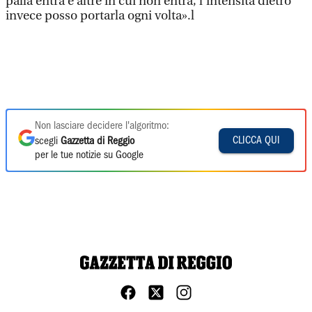
palla entra e altre in cui non entra, l’intensità dietro
invece posso portarla ogni volta».l
Non lasciare decidere l'algoritmo:
CLICCA QUI
scegli
Gazzetta di Reggio
per le tue notizie su Google