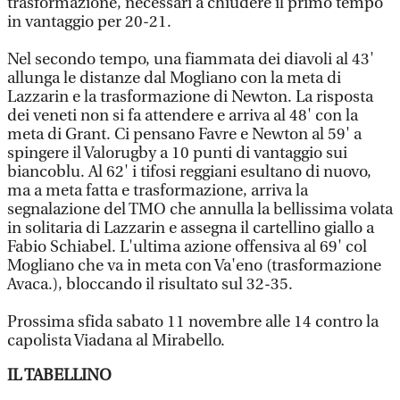
trasformazione, necessari a chiudere il primo tempo
in vantaggio per 20-21.
Nel secondo tempo, una fiammata dei diavoli al 43'
allunga le distanze dal Mogliano con la meta di
Lazzarin e la trasformazione di Newton. La risposta
dei veneti non si fa attendere e arriva al 48' con la
meta di Grant. Ci pensano Favre e Newton al 59' a
spingere il Valorugby a 10 punti di vantaggio sui
biancoblu. Al 62' i tifosi reggiani esultano di nuovo,
ma a meta fatta e trasformazione, arriva la
segnalazione del TMO che annulla la bellissima volata
in solitaria di Lazzarin e assegna il cartellino giallo a
Fabio Schiabel. L'ultima azione offensiva al 69' col
Mogliano che va in meta con Va'eno (trasformazione
Avaca.), bloccando il risultato sul 32-35.
Prossima sfida sabato 11 novembre alle 14 contro la
capolista Viadana al Mirabello.
IL TABELLINO