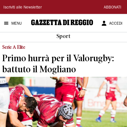
Gazzetta
Iscriviti alle Newsletter
ABBONATI
di
MENU
ACCEDI
Reggio
Sport
Serie A Elite
Primo hurrà per il Valorugby:
battuto il Mogliano