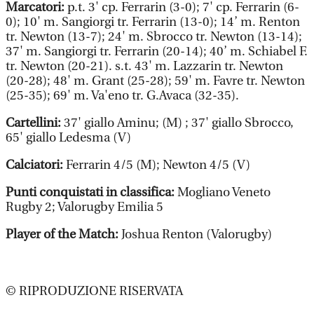
Marcatori:
p.t. 3' cp. Ferrarin (3-0); 7' cp. Ferrarin (6-
0); 10' m. Sangiorgi tr. Ferrarin (13-0); 14’ m. Renton
tr. Newton (13-7); 24' m. Sbrocco tr. Newton (13-14);
37' m. Sangiorgi tr. Ferrarin (20-14); 40’ m. Schiabel F.
tr. Newton (20-21). s.t. 43' m. Lazzarin tr. Newton
(20-28); 48' m. Grant (25-28); 59' m. Favre tr. Newton
(25-35); 69' m. Va'eno tr. G.Avaca (32-35).
Cartellini:
37' giallo Aminu; (M) ; 37' giallo Sbrocco,
65' giallo Ledesma (V)
Calciatori:
Ferrarin 4/5 (M); Newton 4/5 (V)
Punti conquistati in classifica:
Mogliano Veneto
Rugby 2; Valorugby Emilia 5
Player of the Match:
Joshua Renton (Valorugby)
© RIPRODUZIONE RISERVATA