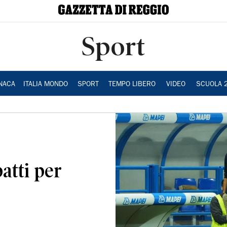
Sport
NACA
ITALIA MONDO
SPORT
TEMPO LIBERO
VIDEO
SCUOLA 
atti per