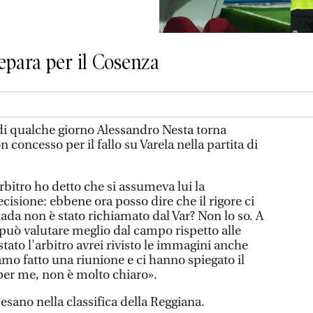
repara per il Cosenza
di qualche giorno Alessandro Nesta torna
n concesso per il fallo su Varela nella partita di
'arbitro ho detto che si assumeva lui la
ecisione: ebbene ora posso dire che il rigore ci
ada non è stato richiamato dal Var? Non lo so. A
 può valutare meglio dal campo rispetto alle
stato l'arbitro avrei rivisto le immagini anche
mo fatto una riunione e ci hanno spiegato il
er me, non è molto chiaro».
sano nella classifica della Reggiana.