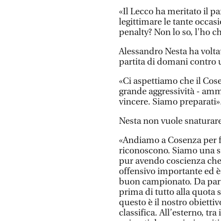
«Il Lecco ha meritato il 
legittimare le tante occas
penalty? Non lo so, l'ho c
Alessandro Nesta ha voltat
partita di domani contro
«Ci aspettiamo che il Cos
grande aggressività - amm
vincere. Siamo preparati»
Nesta non vuole snaturare 
«Andiamo a Cosenza per far
riconoscono. Siamo una sq
pur avendo coscienza che
offensivo importante ed 
buon campionato. Da par
prima di tutto alla quota 
questo è il nostro obietti
classifica. All’esterno, tra