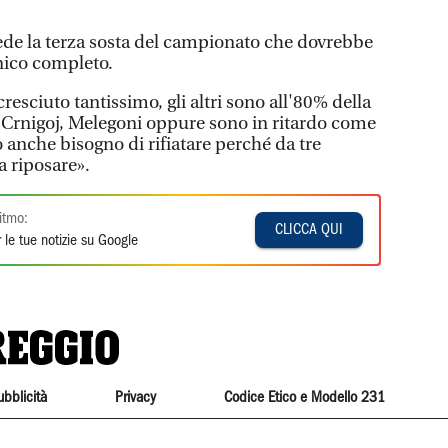
ede la terza sosta del campionato che dovrebbe
anico completo.
 cresciuto tantissimo, gli altri sono all'80% della
 Crnigoj, Melegoni oppure sono in ritardo come
 anche bisogno di rifiatare perché da tre
a riposare».
itmo:
CLICCA QUI
 le tue notizie su Google
ubblicità
Privacy
Codice Etico e Modello 231