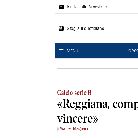
Gazzetta
Iscriviti alle Newsletter
di
Reggio
Sfoglia il quotidiano
MENU
CRO
Calcio serie B
«Reggiana, comp
vincere»
Wainer Magnani