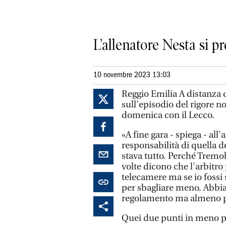
L’allenatore Nesta si p
10 novembre 2023 13:03
Reggio Emilia A distanza 
sull'episodio del rigore no
domenica con il Lecco.
«A fine gara - spiega - all
responsabilità di quella d
stava tutto. Perché Tremol
volte dicono che l'arbitro
telecamere ma se io fossi 
per sbagliare meno. Abbia
regolamento ma almeno p
Quei due punti in meno pe