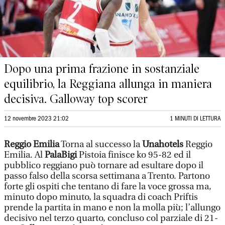
Dopo una prima frazione in sostanziale
equilibrio, la Reggiana allunga in maniera
decisiva. Galloway top scorer
12 novembre 2023 21:02
1 MINUTI DI LETTURA
Reggio Emilia
Torna al successo la
Unahotels
Reggio
Emilia. Al
PalaBigi
Pistoia finisce ko 95-82 ed il
pubblico reggiano può tornare ad esultare dopo il
passo falso della scorsa settimana a Trento. Partono
forte gli ospiti che tentano di fare la voce grossa ma,
minuto dopo minuto, la squadra di coach Priftis
prende la partita in mano e non la molla più; l’allungo
decisivo nel terzo quarto, concluso col parziale di 21-