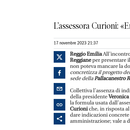
L’assessora Curioni: «E
17 novembre 2023 21:37
Reggio Emilia
All’incontro
Reggiane
per presentare il 
non poteva mancare la do
concretizza il progetto de
sede della
Pallacanestro 
Collettiva l’assenza di in
della presidente
Veronica 
la formula usata dall’asse
Curioni
che, in risposta al
dare indicazioni concrete 
amministrazione; vale a d