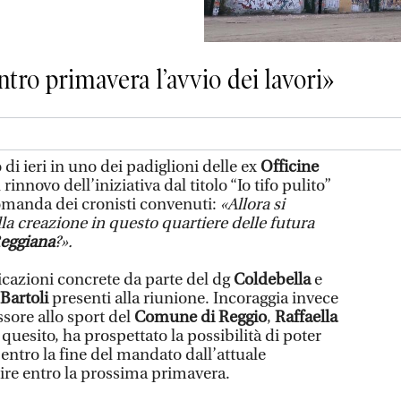
ntro primavera l’avvio dei lavori»
 di ieri in uno dei padiglioni delle ex
Officine
rinnovo dell’iniziativa dal titolo “Io tifo pulito”
manda dei cronisti convenuti:
«Allora si
lla creazione in questo quartiere delle futura
Reggiana
?».
dicazioni concrete da parte del dg
Coldebella
e
Bartoli
presenti alla riunione. Incoraggia invece
ssore allo sport del
Comune di Reggio
,
Raffaella
 quesito, ha prospettato la possibilità di poter
entro la fine del mandato dall’attuale
ire entro la prossima primavera.