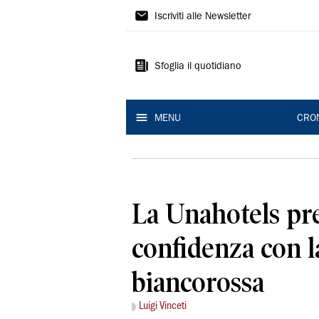
Gazzetta
Iscriviti alle Newsletter
di
Reggio
Sfoglia il quotidiano
MENU
CRO
La Unahotels pr
confidenza con l
biancorossa
Luigi Vinceti