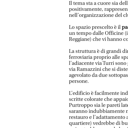
Il tema sta a cuore sia dell
positivamente, rappresent
nell’organizzazione del club
Lo spazio prescelto è il
pa
un tempo dalle Officine (i
Reggiane) che vi hanno cost
La struttura è di grandi di
ferroviaria proprio alle sp
l’adiacente via Turri sono
via Ramazzini che si diste
agevolato da due sottopass
persone.
L’edificio è facilmente ind
scritte colorate che appai
Purtroppo sia le pareti la
saranno indubbiamente ne
restauro e l’adattamento a
quartiere) vedrebbe di buo