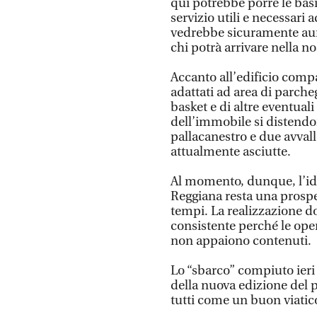
qui potrebbe porre le basi
servizio utili e necessari 
vedrebbe sicuramente aume
chi potrà arrivare nella nos
Accanto all’edificio comp
adattati ad area di parcheg
basket e di altre eventuali
dell’immobile si distendo
pallacanestro e due avval
attualmente asciutte.
Al momento, dunque, l’id
Reggiana resta una prospe
tempi. La realizzazione 
consistente perché le oper
non appaiono contenuti.
Lo “sbarco” compiuto ieri
della nuova edizione del p
tutti come un buon viatico