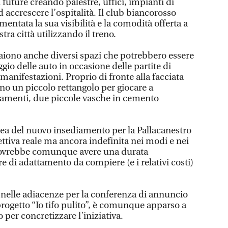
 future creando palestre, uffici, impianti di
ad accrescere l’ospitalità. Il club biancorosso
ntata la sua visibilità e la comodità offerta a
tra città utilizzando il treno.
aiono anche diversi spazi che potrebbero essere
gio delle auto in occasione delle partite di
 manifestazioni. Proprio di fronte alla facciata
no un piccolo rettangolo per giocare a
lamenti, due piccole vasche in cemento
ea del nuovo insediamento per la Pallacanestro
ttiva reale ma ancora indefinita nei modi e nei
dovrebbe comunque avere una durata
e di adattamento da compiere (e i relativi costi)
 nelle adiacenze per la conferenza di annuncio
rogetto “Io tifo pulito”, è comunque apparso a
 per concretizzare l’iniziativa.