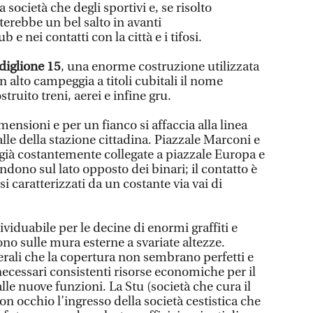
a società che degli sportivi e, se risolto
erebbe un bel salto in avanti
 e nei contatti con la città e i tifosi.
diglione 15
, una enorme costruzione utilizzata
n alto campeggia a titoli cubitali il nome
ruito treni, aerei e infine gru.
mensioni e per un fianco si affaccia alla linea
alle della stazione cittadina. Piazzale Marconi e
 già costantemente collegate a piazzale Europa e
ndono sul lato opposto dei binari; il contatto è
i caratterizzati da un costante via vai di
ividuabile per le decine di enormi graffiti e
ono sulle mura esterne a svariate altezze.
terali che la copertura non sembrano perfetti e
cessari consistenti risorse economiche per il
lle nuove funzioni. La Stu (società che cura il
n occhio l’ingresso della società cestistica che