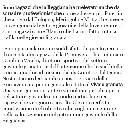
Sono
ragazzi che la Reggiana ha prelevato anche da
squadre professionistiche
come ad esempio Paterlini
che arriva dal Bologna, Meringolo e Motta che invece
provengono dal settore giovanile della Juve mentre ci
sono ragazzi come Blanco che hanno fatto tutta la
trafila nelle giovanili granata.
«Sono particolarmente soddisfatto di questo percorso
di crescita dei ragazzi della Primavera – ha rimarcato
Gianluca Vecchi, direttore sportivo del settore
giovanile granata – e dell'attenzione che lo staff della
prima squadra ad iniziare dal ds Goretti e dal tecnico
Nesta stanno dedicando ai nostri giovani della
Primavera ma più in generale a tutto il
vivaio granata
.
Una sinergia importante e stimolante per chi opera
nel settore giovanile e in modo particolare per i
ragazzi che vengono coinvolti. C'è una perfetta
condivisione degli obiettivi che vogliamo centrare
nella valorizzazione del patrimonio giovanile della
Reggiana».