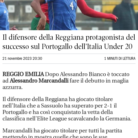
Il difensore della Reggiana protagonista del
successo sul Portogallo dell’Italia Under 20
21 novembre 2023 20:30
1 MINUTI DI LETTURA
REGGIO EMILIA
Dopo Alessandro Bianco è toccato
ad
Alessandro Marcandalli
fare il debutto in maglia
azzurra.
Il difensore della Reggiana ha giocato titolare
nell'Italia che a Sassuolo ha superato per 2-1 il
Portogallo e ha così conquistato la vetta della
classifica nell'Elite League scavalcando la Germania.
Marcandalli ha giocato titolare per tutti la partita
mettendo in mostra quelle che sono le sue