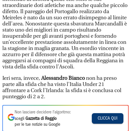
straordinarie doti atletiche ma anche qualche piccolo
difetto. Il pareggio del Portogallo realizzato da
Meireles è nato da un suo errato disimpegno al limite
dell'area. Nonostante questa sbavatura Marcandalli è
stato uno dei migliori in campo risultando
insuperabile per gli avanti portoghesi e fornendo
un’eccellente prestazione assolutamente in linea con
la stagione in maglia granata. Un esordio vincente in
azzurro per il difensore che già questa mattina potrà
aggregarsi ai compagni di squadra della Reggiana in
vista della sfida contro l'Ascoli.
Ieri sera, invece,
Alessandro Bianco
non ha preso
parte alla sfida che ha visto l'Italia Under 21
affrontare a Cork l'Irlanda: la sfida si è conclusa col
punteggio di 2 a 2.
Non lasciare decidere l'algoritmo:
CLICCA QUI
scegli
Gazzetta di Reggio
per le tue notizie su Google